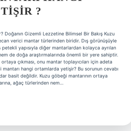
IŞIR ?
? Doğanın Gizemli Lezzetine Bilimsel Bir Bakış Kuzu
an verici mantar türlerinden biridir. Dış görünüşüyle
 petekli yapısıyla diğer mantarlardan kolayca ayrılan
m de doğa araştırmalarında önemli bir yere sahiptir.
a ortaya çıkması, onu mantar toplayıcıları için adeta
eği mantarı hangi ortamlarda yetişir? Bu sorunun cevabı
ar basit değildir. Kuzu göbeği mantarının ortaya
larına, ağaç türlerinden nem…