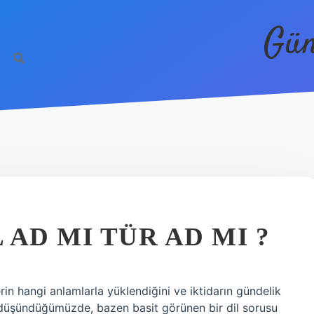
Gün
AD MI TÜR AD MI ?
in hangi anlamlarla yüklendiğini ve iktidarın gündelik
nı düşündüğümüzde, bazen basit görünen bir dil sorusu