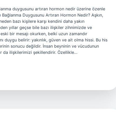
lanma duygusunu artıran hormon nedir üzerine özenle
rde Bağlanma Duygusunu Artıran Hormon Nedir? Aşkın,
n neden bazı kişilere karşı kendini daha yakın
den yıllar geçse bile bazı ilişkiler zihnimizde ve
h eski bir mesajı okurken, belki uzun zamandır
duygu belirir: yakınlık, güven ve ait olma hissi. Bu his
lerinin sonucu değildir. İnsan beyninin ve vücudunun
a ilişkilerimizi şekillendirir. Özellikle…