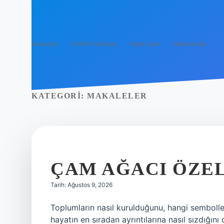
Anasayfa
Gizlilik Politikası
Yasal Uyarı
Hakkımızda
KATEGORI:
MAKALELER
ÇAM AĞACI ÖZEL 
Tarih: Ağustos 9, 2026
Toplumların nasıl kurulduğunu, hangi semboller
hayatın en sıradan ayrıntılarına nasıl sızdığı