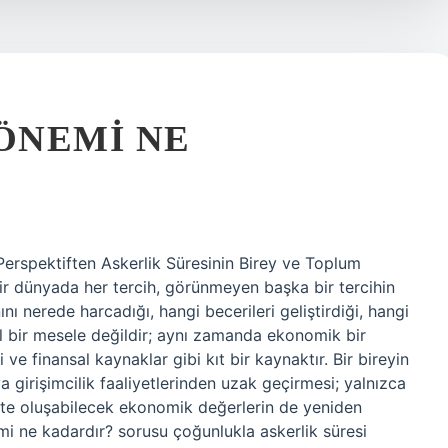
ÖNEMI NE
rspektiften Askerlik Süresinin Birey ve Toplum
 bir dünyada her tercih, görünmeyen başka bir tercihin
nı nerede harcadığı, hangi becerileri geliştirdiği, hangi
isel bir mesele değildir; aynı zamanda ekonomik bir
ve finansal kaynaklar gibi kıt bir kaynaktır. Bir bireyin
a girişimcilik faaliyetlerinden uzak geçirmesi; yalnızca
kte oluşabilecek ekonomik değerlerin de yeniden
mi ne kadardır? sorusu çoğunlukla askerlik süresi