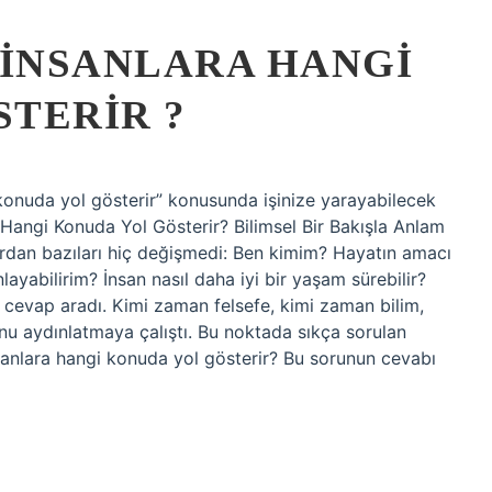
 INSANLARA HANGI
TERIR ?
 konuda yol gösterir” konusunda işinize yarayabilecek
a Hangi Konuda Yol Gösterir? Bilimsel Bir Bakışla Anlam
lardan bazıları hiç değişmedi: Ben kimim? Hayatın amacı
nlayabilirim? İnsan nasıl daha iyi bir yaşam sürebilir?
a cevap aradı. Kimi zaman felsefe, kimi zaman bilim,
unu aydınlatmaya çalıştı. Bu noktada sıkça sorulan
nsanlara hangi konuda yol gösterir? Bu sorunun cevabı