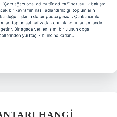
ir. “Çam ağacı özel ad mı tür ad mı?” sorusu ilk bakışta
Ancak bir kavramın nasıl adlandırıldığı, toplumların
 kurduğu ilişkinin de bir göstergesidir. Çünkü isimler
nları toplumsal hafızada konumlandırır, anlamlandırır
etirir. Bir ağaca verilen isim, bir ulusun doğa
bollerinden yurttaşlık bilincine kadar…
ANTARI HANGI