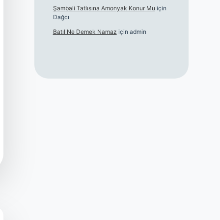
Şambali Tatlısına Amonyak Konur Mu
için
Dağcı
Batıl Ne Demek Namaz
için
admin