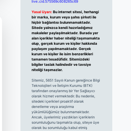
live:.cid.575569c608265c69
Yasal Uyarı:
Bu internet sitesi, herhangi
bir marka, kurum veya şahıs şirketi ile
hiçbir bağlantısı bulunmamaktadır.
Sitede yalnızca kendi hazırladığımız
makaleler paylaşılmaktadır. Burada yer
alan içerikler haber niteliği taşımamakta
olup, gerçek kurum ve kişiler hakkında
paylaşım yapılmamaktadır. Gerçek
kurum ve kişiler ile isim benzerlikleri
tamamen tesadüfidir. Sitemizdeki
bilgiler taslak halindedir ve tavsiye
niteliği taşımazlar.
Sitemiz, 5651 Sayılı Kanun gereğince Bilgi
Teknolojileri ve İletişim Kurumu (BTK)
tarafından onaylanmış bir Yer Sağlayıcı
olarak hizmet vermektedir. Bu nedenle,
sitedeki içerikleri proaktif olarak
denetleme veya araştırma
yükümlülüğümüz bulunmamaktadır.
Ancak, üyelerimiz yazdıkları içeriklerin
sorumluluğunu taşımakta olup, siteye üye
olarak bu sorumluluğu kabul etmiş