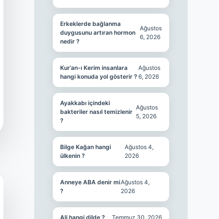
Erkeklerde bağlanma
Ağustos
duygusunu artıran hormon
6, 2026
nedir ?
Kur’an-ı Kerim insanlara
Ağustos
hangi konuda yol gösterir ?
6, 2026
Ayakkabı içindeki
Ağustos
bakteriler nasıl temizlenir
5, 2026
?
Bilge Kağan hangi
Ağustos 4,
ülkenin ?
2026
Anneye ABA denir mi
Ağustos 4,
?
2026
Ali hangi dilde ?
Temmuz 30, 2026