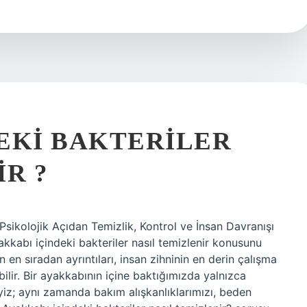
EKI BAKTERILER
IR ?
 Psikolojik Açıdan Temizlik, Kontrol ve İnsan Davranışı
kkabı içindeki bakteriler nasıl temizlenir konusunu
n sıradan ayrıntıları, insan zihninin en derin çalışma
ilir. Bir ayakkabının içine baktığımızda yalnızca
iz; aynı zamanda bakım alışkanlıklarımızı, beden