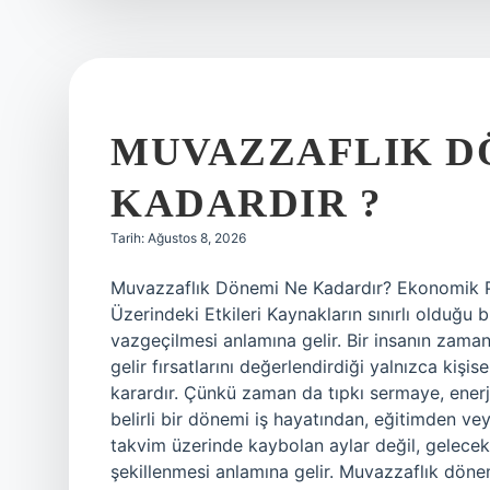
?
MUVAZZAFLIK D
KADARDIR ?
Tarih: Ağustos 8, 2026
Muvazzaflık Dönemi Ne Kadardır? Ekonomik Pe
Üzerindeki Etkileri Kaynakların sınırlı olduğu
vazgeçilmesi anlamına gelir. Bir insanın zamanı
gelir fırsatlarını değerlendirdiği yalnızca kiş
karardır. Çünkü zaman da tıpkı sermaye, enerji 
belirli bir dönemi iş hayatından, eğitimden vey
takvim üzerinde kaybolan aylar değil, gelece
şekillenmesi anlamına gelir. Muvazzaflık döne