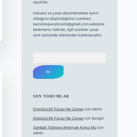
sayılırlar.
Hukuka ve yasal düzenlemelere aykırı
olduğunu düşündüğünüz içerikleri,
backlinkpanelicomtr@gmail.com
adresine
bildirmeniz halinde, ilgili içerikler yasal
süre içerisinde sitemizden kaldırılacaktır.
Arama
SON YORUMLAR
Eminönü Bit Pazarı Ne Zaman
için
admin
Eminönü Bit Pazarı Ne Zaman
için
Şengül
Şambali Tatlısına Amonyak Konur Mu
için
admin