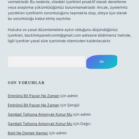
vermektedir. Bu nedenle, sitedeki içerikleri proaktif olarak denetleme
veya araştırma yükümlülüğümüz bulunmamaktadır. Ancak, üyelerimiz
yazdıkları içeriklerin sorumluluğunu taşımakta olup, siteye üye olarak
bu sorumluluğu kabul etmiş sayılırlar.
Hukuka ve yasal düzenlemelere aykırı olduğunu düşündüğünüz
içerikleri,
backlinkpanelicomtr@gmail.com
adresine bildirmeniz halinde,
ilgili içerikler yasal süre içerisinde sitemizden kaldırılacaktır.
Arama
SON YORUMLAR
Eminönü Bit Pazarı Ne Zaman
için
admin
Eminönü Bit Pazarı Ne Zaman
için
Şengül
Şambali Tatlısına Amonyak Konur Mu
için
admin
Şambali Tatlısına Amonyak Konur Mu
için
Dağcı
Batıl Ne Demek Namaz
için
admin