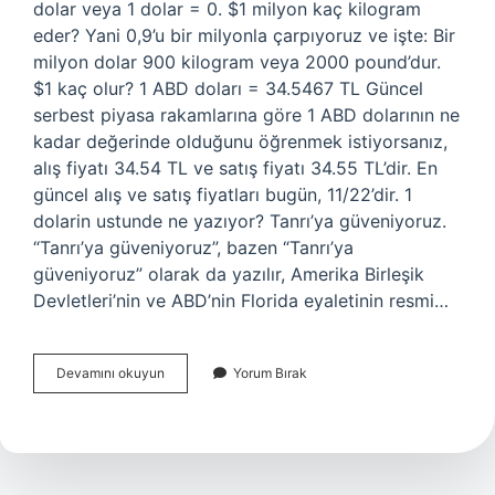
dolar veya 1 dolar = 0. $1 milyon kaç kilogram
eder? Yani 0,9’u bir milyonla çarpıyoruz ve işte: Bir
milyon dolar 900 kilogram veya 2000 pound’dur.
$1 kaç olur? 1 ABD doları = 34.5467 TL Güncel
serbest piyasa rakamlarına göre 1 ABD dolarının ne
kadar değerinde olduğunu öğrenmek istiyorsanız,
alış fiyatı 34.54 TL ve satış fiyatı 34.55 TL’dir. En
güncel alış ve satış fiyatları bugün, 11/22’dir. 1
dolarin ustunde ne yazıyor? Tanrı’ya güveniyoruz.
“Tanrı’ya güveniyoruz”, bazen “Tanrı’ya
güveniyoruz” olarak da yazılır, Amerika Birleşik
Devletleri’nin ve ABD’nin Florida eyaletinin resmi…
1
Devamını okuyun
Yorum Bırak
Kaç
Kilo