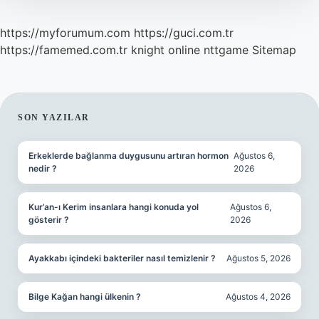
https://myforumum.com
https://guci.com.tr
https://famemed.com.tr
knight online
nttgame
Sitemap
SIDEBAR
SON YAZILAR
Erkeklerde bağlanma duygusunu artıran hormon
Ağustos 6,
nedir ?
2026
Kur’an-ı Kerim insanlara hangi konuda yol
Ağustos 6,
gösterir ?
2026
Ayakkabı içindeki bakteriler nasıl temizlenir ?
Ağustos 5, 2026
Bilge Kağan hangi ülkenin ?
Ağustos 4, 2026