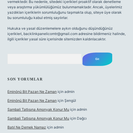
vermektedir. Bu nedenle, sitedeki içerikleri proaktif olarak denetleme
veya araştırma yükümlülüğümüz bulunmamaktadır. Ancak, üyelerimiz
yazdıkları içeriklerin sorumluluğunu taşımakta olup, siteye üye olarak
bu sorumluluğu kabul etmiş sayılırlar.
Hukuka ve yasal düzenlemelere aykırı olduğunu düşündüğünüz
içerikleri,
backlinkpanelicomtr@gmail.com
adresine bildirmeniz halinde,
ilgili içerikler yasal süre içerisinde sitemizden kaldırılacaktır.
Arama
SON YORUMLAR
Eminönü Bit Pazarı Ne Zaman
için
admin
Eminönü Bit Pazarı Ne Zaman
için
Şengül
Şambali Tatlısına Amonyak Konur Mu
için
admin
Şambali Tatlısına Amonyak Konur Mu
için
Dağcı
Batıl Ne Demek Namaz
için
admin