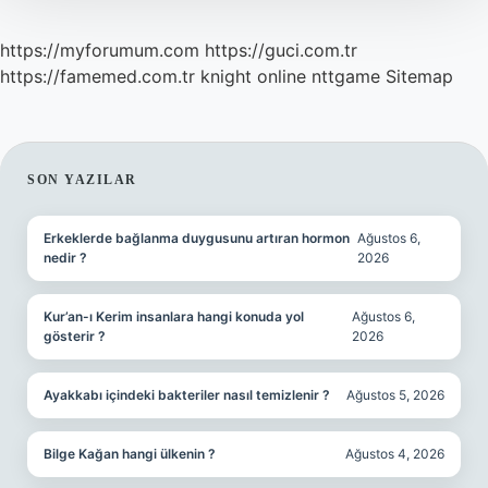
https://myforumum.com
https://guci.com.tr
https://famemed.com.tr
knight online
nttgame
Sitemap
SIDEBAR
SON YAZILAR
Erkeklerde bağlanma duygusunu artıran hormon
Ağustos 6,
nedir ?
2026
Kur’an-ı Kerim insanlara hangi konuda yol
Ağustos 6,
gösterir ?
2026
Ayakkabı içindeki bakteriler nasıl temizlenir ?
Ağustos 5, 2026
Bilge Kağan hangi ülkenin ?
Ağustos 4, 2026