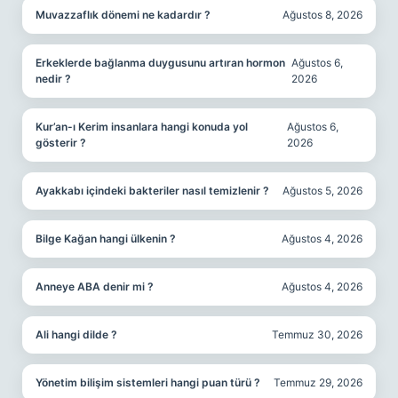
Muvazzaflık dönemi ne kadardır ?
Ağustos 8, 2026
Erkeklerde bağlanma duygusunu artıran hormon
Ağustos 6,
nedir ?
2026
Kur’an-ı Kerim insanlara hangi konuda yol
Ağustos 6,
gösterir ?
2026
Ayakkabı içindeki bakteriler nasıl temizlenir ?
Ağustos 5, 2026
Bilge Kağan hangi ülkenin ?
Ağustos 4, 2026
Anneye ABA denir mi ?
Ağustos 4, 2026
Ali hangi dilde ?
Temmuz 30, 2026
Yönetim bilişim sistemleri hangi puan türü ?
Temmuz 29, 2026