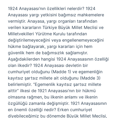
1924 Anayasası’nın özellikleri nelerdir? 1924
Anayasası yargı yetkisini bağımsız mahkemelere
vermiştir. Anayasa, yargı organları tarafından
verilen kararların Türkiye Büyük Millet Meclisi ve
Milletvekilleri Yürütme Kurulu tarafından
değiştirilemeyeceğini veya engellenemeyeceğini
hükme bağlayarak, yargı kararları için hem
güvenlik hem de bağımsızlık sağlamıştır.
Aşağıdakilerden hangisi 1924 Anayasasının özelliği
olan ilkedir? 1924 Anayasası devletin bir
cumhuriyet olduğunu (Madde 1) ve egemenliğin
kayıtsız şartsız millete ait olduğunu (Madde 3)
belirlemiştir. “Egemenlik kayıtsız şartsız millete
aittir” ilkesi de 1921 Anayasası’nın bir hükmü
olmasına rağmen, bu ilkenin anlamı ve ilkenin
özgüllüğü zamanla değişmiştir. 1921 Anayasasının
en önemli özelliği nedir? Erken cumhuriyet
diyebileceğimiz bu dönemde Büyük Millet Meclisi,