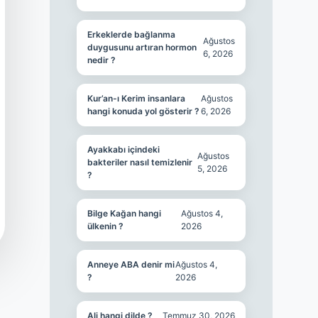
Erkeklerde bağlanma
Ağustos
duygusunu artıran hormon
6, 2026
nedir ?
Kur’an-ı Kerim insanlara
Ağustos
hangi konuda yol gösterir ?
6, 2026
Ayakkabı içindeki
Ağustos
bakteriler nasıl temizlenir
5, 2026
?
Bilge Kağan hangi
Ağustos 4,
ülkenin ?
2026
Anneye ABA denir mi
Ağustos 4,
?
2026
Ali hangi dilde ?
Temmuz 30, 2026