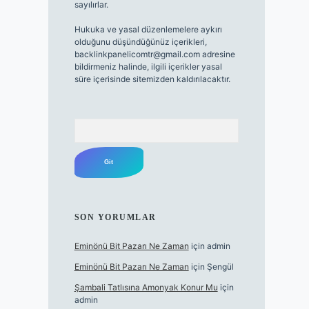
sayılırlar.
Hukuka ve yasal düzenlemelere aykırı
olduğunu düşündüğünüz içerikleri,
backlinkpanelicomtr@gmail.com
adresine
bildirmeniz halinde, ilgili içerikler yasal
süre içerisinde sitemizden kaldırılacaktır.
Arama
SON YORUMLAR
Eminönü Bit Pazarı Ne Zaman
için
admin
Eminönü Bit Pazarı Ne Zaman
için
Şengül
Şambali Tatlısına Amonyak Konur Mu
için
admin