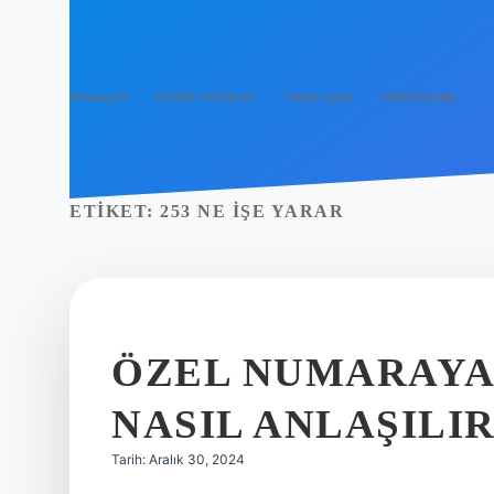
Anasayfa
Gizlilik Politikası
Yasal Uyarı
Hakkımızda
ETIKET:
253 NE IŞE YARAR
ÖZEL NUMARAYA
NASIL ANLAŞILI
Tarih: Aralık 30, 2024