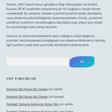
Sitemiz, 5651 Sayılı Kanun gereğince Bilgi Teknolojileri ve İletişim
Kurumu (BTK) tarafından onaylanmış bir Yer Sağlayıcı olarak hizmet
vermektedir. Bu nedenle, sitedeki içerikleri proaktif olarak denetleme
veya araştırma yükümlülüğümüz bulunmamaktadır. Ancak, üyelerimiz
yazdıkları içeriklerin sorumluluğunu taşımakta olup, siteye üye olarak
bu sorumluluğu kabul etmiş sayılırlar.
Hukuka ve yasal düzenlemelere aykırı olduğunu düşündüğünüz
içerikleri,
backlinkpanelicomtr@gmail.com
adresine bildirmeniz halinde,
ilgili içerikler yasal süre içerisinde sitemizden kaldırılacaktır.
Arama
SON YORUMLAR
Eminönü Bit Pazarı Ne Zaman
için
admin
Eminönü Bit Pazarı Ne Zaman
için
Şengül
Şambali Tatlısına Amonyak Konur Mu
için
admin
Şambali Tatlısına Amonyak Konur Mu
için
Dağcı