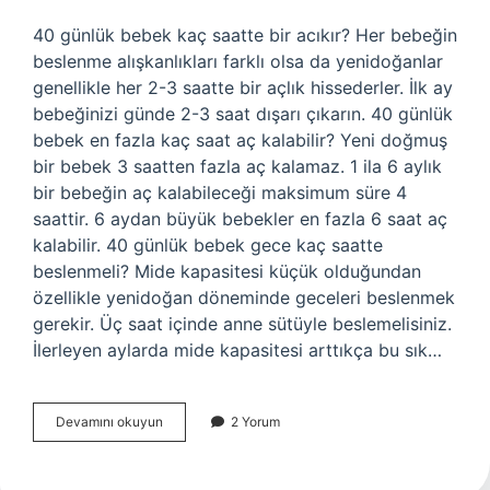
40 günlük bebek kaç saatte bir acıkır? Her bebeğin
beslenme alışkanlıkları farklı olsa da yenidoğanlar
genellikle her 2-3 saatte bir açlık hissederler. İlk ay
bebeğinizi günde 2-3 saat dışarı çıkarın. 40 günlük
bebek en fazla kaç saat aç kalabilir? Yeni doğmuş
bir bebek 3 saatten fazla aç kalamaz. 1 ila 6 aylık
bir bebeğin aç kalabileceği maksimum süre 4
saattir. 6 aydan büyük bebekler en fazla 6 saat aç
kalabilir. 40 günlük bebek gece kaç saatte
beslenmeli? Mide kapasitesi küçük olduğundan
özellikle yenidoğan döneminde geceleri beslenmek
gerekir. Üç saat içinde anne sütüyle beslemelisiniz.
İlerleyen aylarda mide kapasitesi arttıkça bu sık…
40
Devamını okuyun
2 Yorum
Günlük
Bebek
Kaç