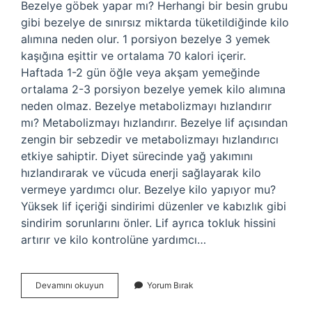
Bezelye göbek yapar mı? Herhangi bir besin grubu
gibi bezelye de sınırsız miktarda tüketildiğinde kilo
alımına neden olur. 1 porsiyon bezelye 3 yemek
kaşığına eşittir ve ortalama 70 kalori içerir.
Haftada 1-2 gün öğle veya akşam yemeğinde
ortalama 2-3 porsiyon bezelye yemek kilo alımına
neden olmaz. Bezelye metabolizmayı hızlandırır
mı? Metabolizmayı hızlandırır. Bezelye lif açısından
zengin bir sebzedir ve metabolizmayı hızlandırıcı
etkiye sahiptir. Diyet sürecinde yağ yakımını
hızlandırarak ve vücuda enerji sağlayarak kilo
vermeye yardımcı olur. Bezelye kilo yapıyor mu?
Yüksek lif içeriği sindirimi düzenler ve kabızlık gibi
sindirim sorunlarını önler. Lif ayrıca tokluk hissini
artırır ve kilo kontrolüne yardımcı…
Bezelye
Devamını okuyun
Yorum Bırak
Yağ
Yakar