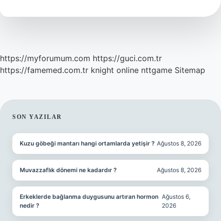
Mı
https://myforumum.com
https://guci.com.tr
https://famemed.com.tr
knight online
nttgame
Sitemap
SIDEBAR
SON YAZILAR
Kuzu göbeği mantarı hangi ortamlarda yetişir ?
Ağustos 8, 2026
Muvazzaflık dönemi ne kadardır ?
Ağustos 8, 2026
Erkeklerde bağlanma duygusunu artıran hormon
Ağustos 6,
nedir ?
2026