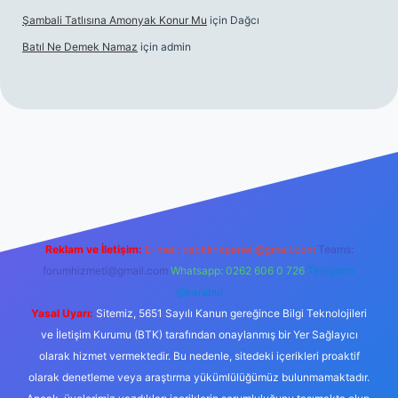
Şambali Tatlısına Amonyak Konur Mu
için
Dağcı
Batıl Ne Demek Namaz
için
admin
o/
Reklam ve İletişim:
E-mail:
backlinkpaneli@gmail.com
Teams:
forumhizmeti@gmail.com
Whatsapp: 0262 606 0 726
Telegram:
@karabul
Yasal Uyarı:
Sitemiz, 5651 Sayılı Kanun gereğince Bilgi Teknolojileri
ve İletişim Kurumu (BTK) tarafından onaylanmış bir Yer Sağlayıcı
olarak hizmet vermektedir. Bu nedenle, sitedeki içerikleri proaktif
olarak denetleme veya araştırma yükümlülüğümüz bulunmamaktadır.