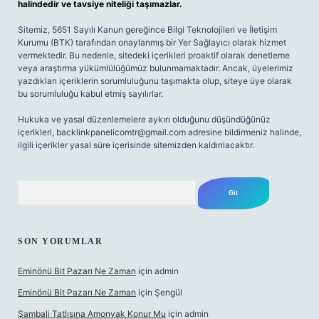
halindedir ve tavsiye niteliği taşımazlar.
Sitemiz, 5651 Sayılı Kanun gereğince Bilgi Teknolojileri ve İletişim
Kurumu (BTK) tarafından onaylanmış bir Yer Sağlayıcı olarak hizmet
vermektedir. Bu nedenle, sitedeki içerikleri proaktif olarak denetleme
veya araştırma yükümlülüğümüz bulunmamaktadır. Ancak, üyelerimiz
yazdıkları içeriklerin sorumluluğunu taşımakta olup, siteye üye olarak
bu sorumluluğu kabul etmiş sayılırlar.
Hukuka ve yasal düzenlemelere aykırı olduğunu düşündüğünüz
içerikleri,
backlinkpanelicomtr@gmail.com
adresine bildirmeniz halinde,
ilgili içerikler yasal süre içerisinde sitemizden kaldırılacaktır.
Arama
SON YORUMLAR
Eminönü Bit Pazarı Ne Zaman
için
admin
Eminönü Bit Pazarı Ne Zaman
için
Şengül
Şambali Tatlısına Amonyak Konur Mu
için
admin