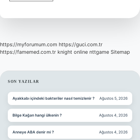
Nedir
Kısaca
Açıklayınız
https://myforumum.com
https://guci.com.tr
https://famemed.com.tr
knight online
nttgame
Sitemap
SIDEBAR
SON YAZILAR
Ayakkabı içindeki bakteriler nasıl temizlenir ?
Ağustos 5, 2026
Bilge Kağan hangi ülkenin ?
Ağustos 4, 2026
Anneye ABA denir mi ?
Ağustos 4, 2026