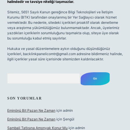
halindedir ve tavsiye niteliği taşımazlar.
Sitemiz, 5651 Sayılı Kanun gereğince Bilgi Teknolojileri ve İletişim
Kurumu (BTK) tarafından onaylanmış bir Yer Sağlayıcı olarak hizmet
vermektedir. Bu nedenle, sitedeki içerikleri proaktif olarak denetleme
veya araştırma yükümlülüğümüz bulunmamaktadır. Ancak, üyelerimiz
yazdıkları içeriklerin sorumluluğunu taşımakta olup, siteye üye olarak
bu sorumluluğu kabul etmiş sayılırlar.
Hukuka ve yasal düzenlemelere aykırı olduğunu düşündüğünüz
içerikleri,
backlinkpanelicomtr@gmail.com
adresine bildirmeniz halinde,
ilgili içerikler yasal süre içerisinde sitemizden kaldırılacaktır.
Arama
SON YORUMLAR
Eminönü Bit Pazarı Ne Zaman
için
admin
Eminönü Bit Pazarı Ne Zaman
için
Şengül
Şambali Tatlısına Amonyak Konur Mu
için
admin