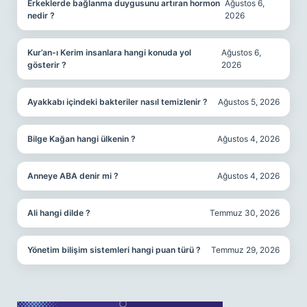
Erkeklerde bağlanma duygusunu artıran hormon
Ağustos 6,
nedir ?
2026
Kur’an-ı Kerim insanlara hangi konuda yol
Ağustos 6,
gösterir ?
2026
Ayakkabı içindeki bakteriler nasıl temizlenir ?
Ağustos 5, 2026
Bilge Kağan hangi ülkenin ?
Ağustos 4, 2026
Anneye ABA denir mi ?
Ağustos 4, 2026
Ali hangi dilde ?
Temmuz 30, 2026
Yönetim bilişim sistemleri hangi puan türü ?
Temmuz 29, 2026