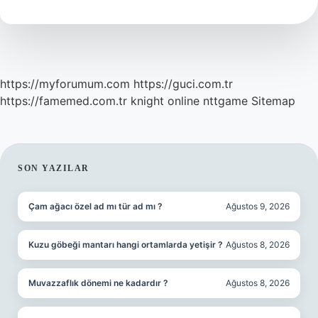
https://myforumum.com
https://guci.com.tr
https://famemed.com.tr
knight online
nttgame
Sitemap
SIDEBAR
SON YAZILAR
Çam ağacı özel ad mı tür ad mı ?
Ağustos 9, 2026
Kuzu göbeği mantarı hangi ortamlarda yetişir ?
Ağustos 8, 2026
Muvazzaflık dönemi ne kadardır ?
Ağustos 8, 2026