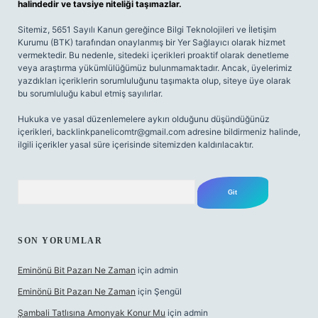
halindedir ve tavsiye niteliği taşımazlar.
Sitemiz, 5651 Sayılı Kanun gereğince Bilgi Teknolojileri ve İletişim
Kurumu (BTK) tarafından onaylanmış bir Yer Sağlayıcı olarak hizmet
vermektedir. Bu nedenle, sitedeki içerikleri proaktif olarak denetleme
veya araştırma yükümlülüğümüz bulunmamaktadır. Ancak, üyelerimiz
yazdıkları içeriklerin sorumluluğunu taşımakta olup, siteye üye olarak
bu sorumluluğu kabul etmiş sayılırlar.
Hukuka ve yasal düzenlemelere aykırı olduğunu düşündüğünüz
içerikleri,
backlinkpanelicomtr@gmail.com
adresine bildirmeniz halinde,
ilgili içerikler yasal süre içerisinde sitemizden kaldırılacaktır.
Arama
SON YORUMLAR
Eminönü Bit Pazarı Ne Zaman
için
admin
Eminönü Bit Pazarı Ne Zaman
için
Şengül
Şambali Tatlısına Amonyak Konur Mu
için
admin