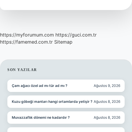
Nasıl
Yazılır
https://myforumum.com
https://guci.com.tr
https://famemed.com.tr
Sitemap
SIDEBAR
SON YAZILAR
Çam ağacı özel ad mı tür ad mı ?
Ağustos 9, 2026
Kuzu göbeği mantarı hangi ortamlarda yetişir ?
Ağustos 8, 2026
Muvazzaflık dönemi ne kadardır ?
Ağustos 8, 2026