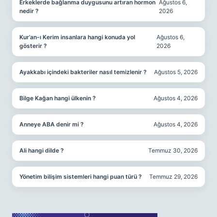
Erkeklerde bağlanma duygusunu artıran hormon
Ağustos 6,
nedir ?
2026
Kur’an-ı Kerim insanlara hangi konuda yol
Ağustos 6,
gösterir ?
2026
Ayakkabı içindeki bakteriler nasıl temizlenir ?
Ağustos 5, 2026
Bilge Kağan hangi ülkenin ?
Ağustos 4, 2026
Anneye ABA denir mi ?
Ağustos 4, 2026
Ali hangi dilde ?
Temmuz 30, 2026
Yönetim bilişim sistemleri hangi puan türü ?
Temmuz 29, 2026