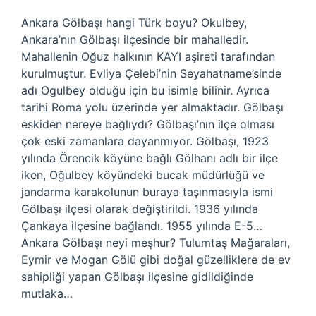
Ankara Gölbaşı hangi Türk boyu? Okulbey,
Ankara’nın Gölbaşı ilçesinde bir mahalledir.
Mahallenin Oğuz halkının KAYI aşireti tarafından
kurulmuştur. Evliya Çelebi’nin Seyahatname’sinde
adı Ogulbey olduğu için bu isimle bilinir. Ayrıca
tarihi Roma yolu üzerinde yer almaktadır. Gölbaşı
eskiden nereye bağlıydı? Gölbaşı’nın ilçe olması
çok eski zamanlara dayanmıyor. Gölbaşı, 1923
yılında Örencik köyüne bağlı Gölhanı adlı bir ilçe
iken, Oğulbey köyündeki bucak müdürlüğü ve
jandarma karakolunun buraya taşınmasıyla ismi
Gölbaşı ilçesi olarak değiştirildi. 1936 yılında
Çankaya ilçesine bağlandı. 1955 yılında E-5…
Ankara Gölbaşı neyi meşhur? Tulumtaş Mağaraları,
Eymir ve Mogan Gölü gibi doğal güzelliklere de ev
sahipliği yapan Gölbaşı ilçesine gidildiğinde
mutlaka…