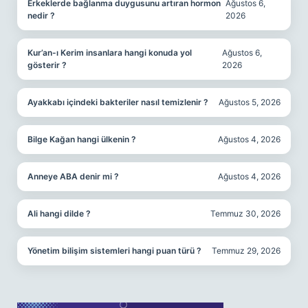
Erkeklerde bağlanma duygusunu artıran hormon
Ağustos 6,
nedir ?
2026
Kur’an-ı Kerim insanlara hangi konuda yol
Ağustos 6,
gösterir ?
2026
Ayakkabı içindeki bakteriler nasıl temizlenir ?
Ağustos 5, 2026
Bilge Kağan hangi ülkenin ?
Ağustos 4, 2026
Anneye ABA denir mi ?
Ağustos 4, 2026
Ali hangi dilde ?
Temmuz 30, 2026
Yönetim bilişim sistemleri hangi puan türü ?
Temmuz 29, 2026