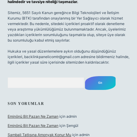
halindedir ve tavsiye niteliği taşımazlar.
Sitemiz, 5651 Sayılı Kanun gereğince Bilgi Teknolojileri ve İletişim
Kurumu (BTK) tarafından onaylanmış bir Yer Sağlayıcı olarak hizmet
vermektedir. Bu nedenle, sitedeki içerikleri proaktif olarak denetleme
veya araştırma yükümlülüğümüz bulunmamaktadır. Ancak, üyelerimiz
yazdıkları içeriklerin sorumluluğunu taşımakta olup, siteye üye olarak
bu sorumluluğu kabul etmiş sayılırlar.
Hukuka ve yasal düzenlemelere aykırı olduğunu düşündüğünüz
içerikleri,
backlinkpanelicomtr@gmail.com
adresine bildirmeniz halinde,
ilgili içerikler yasal süre içerisinde sitemizden kaldırılacaktır.
Arama
SON YORUMLAR
Eminönü Bit Pazarı Ne Zaman
için
admin
Eminönü Bit Pazarı Ne Zaman
için
Şengül
Şambali Tatlısına Amonyak Konur Mu
için
admin