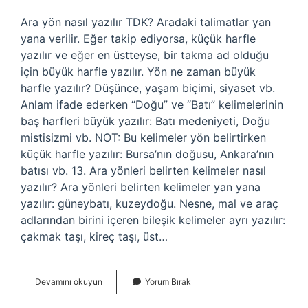
Ara yön nasıl yazılır TDK? Aradaki talimatlar yan
yana verilir. Eğer takip ediyorsa, küçük harfle
yazılır ve eğer en üstteyse, bir takma ad olduğu
için büyük harfle yazılır. Yön ne zaman büyük
harfle yazılır? Düşünce, yaşam biçimi, siyaset vb.
Anlam ifade ederken “Doğu” ve “Batı” kelimelerinin
baş harfleri büyük yazılır: Batı medeniyeti, Doğu
mistisizmi vb. NOT: Bu kelimeler yön belirtirken
küçük harfle yazılır: Bursa’nın doğusu, Ankara’nın
batısı vb. 13. Ara yönleri belirten kelimeler nasıl
yazılır? Ara yönleri belirten kelimeler yan yana
yazılır: güneybatı, kuzeydoğu. Nesne, mal ve araç
adlarından birini içeren bileşik kelimeler ayrı yazılır:
çakmak taşı, kireç taşı, üst…
Ara
Devamını okuyun
Yorum Bırak
Yönler
Nasıl