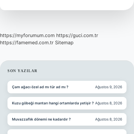
Yazılır
Büyük
Mü
https://myforumum.com
https://guci.com.tr
https://famemed.com.tr
Sitemap
SIDEBAR
SON YAZILAR
Çam ağacı özel ad mı tür ad mı ?
Ağustos 9, 2026
Kuzu göbeği mantarı hangi ortamlarda yetişir ?
Ağustos 8, 2026
Muvazzaflık dönemi ne kadardır ?
Ağustos 8, 2026