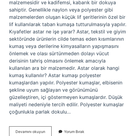
malzemesidir ve kadifemsi, kabarık bir dokuya
sahiptir. Genellikle naylon veya polyester gibi
malzemelerden oluşan küçük lif şeritlerinin özel bir
lif kullanılarak taban kumaşa tutturulmasıyla yapılır.
Kıyafetler astar ne işe yarar? Astar, tekstil ve giyim
sektöründe ürünlerin cilde temas eden kısımlarının
kumaş veya derilerine kimyasalların yapışmasını
önlemek ve olası sürtünmeden dolayı vücut
derisinin tahriş olmasını önlemek amacıyla
kullanılan ara bir malzemedir. Astar olarak hangi
kumaş kullanılır? Astar kumaşı polyester
kumaşlardan yapılır. Polyester kumaşlar, elbisenin
şekline uyum sağlayan ve görünümünü
güzelleştiren, içi göstermeyen kumaşlardır. Düşük
maliyeti nedeniyle tercih edilir. Polyester kumaşlar
çoğunlukla parlak dokulu…
Floş
Devamını okuyun
Yorum Bırak