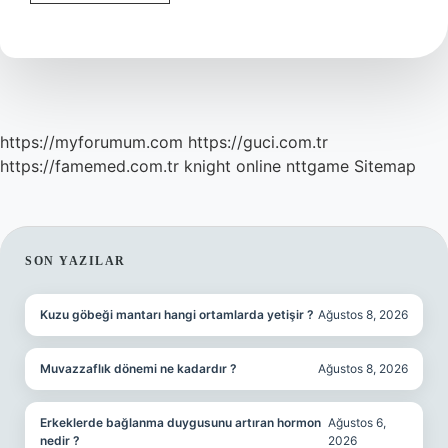
Astar
Nedir
https://myforumum.com
https://guci.com.tr
https://famemed.com.tr
knight online
nttgame
Sitemap
SIDEBAR
SON YAZILAR
Kuzu göbeği mantarı hangi ortamlarda yetişir ?
Ağustos 8, 2026
Muvazzaflık dönemi ne kadardır ?
Ağustos 8, 2026
Erkeklerde bağlanma duygusunu artıran hormon
Ağustos 6,
nedir ?
2026