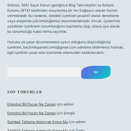
Sitemiz, 5651 Sayılı Kanun gereğince Bilgi Teknolojileri ve İletişim
Kurumu (BTK) tarafından onaylanmış bir Yer Sağlayıcı olarak hizmet
vermektedir. Bu nedenle, sitedeki içerikleri proaktif olarak denetleme
veya araştırma yükümlülüğümüz bulunmamaktadır. Ancak, üyelerimiz
yazdıkları içeriklerin sorumluluğunu taşımakta olup, siteye üye olarak
bu sorumluluğu kabul etmiş sayılırlar.
Hukuka ve yasal düzenlemelere aykırı olduğunu düşündüğünüz
içerikleri,
backlinkpanelicomtr@gmail.com
adresine bildirmeniz halinde,
ilgili içerikler yasal süre içerisinde sitemizden kaldırılacaktır.
Arama
SON YORUMLAR
Eminönü Bit Pazarı Ne Zaman
için
admin
Eminönü Bit Pazarı Ne Zaman
için
Şengül
Şambali Tatlısına Amonyak Konur Mu
için
admin
Şambali Tatlısına Amonyak Konur Mu
için
Dağcı