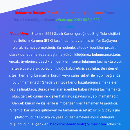
Reklam ve İletişim:
E-mail:
backlinkpaneli@gmail.com
Teams:
forumhizmeti@gmail.com
Whatsapp: 0262 606 0 726
Telegram:
@karabul
Yasal Uyarı:
Sitemiz, 5651 Sayılı Kanun gereğince Bilgi Teknolojileri
ve İletişim Kurumu (BTK) tarafından onaylanmış bir Yer Sağlayıcı
olarak hizmet vermektedir. Bu nedenle, sitedeki içerikleri proaktif
olarak denetleme veya araştırma yükümlülüğümüz bulunmamaktadır.
Ancak, üyelerimiz yazdıkları içeriklerin sorumluluğunu taşımakta olup,
siteye üye olarak bu sorumluluğu kabul etmiş sayılırlar. Bu internet
sitesi, herhangi bir marka, kurum veya şahıs şirketi ile hiçbir bağlantısı
bulunmamaktadır. Sitede yalnızca kendi hazırladığımız makaleler
paylaşılmaktadır. Burada yer alan içerikler haber niteliği taşımamakta
olup, gerçek kurum ve kişiler hakkında paylaşım yapılmamaktadır.
Gerçek kurum ve kişiler ile isim benzerlikleri tamamen tesadüfidir.
Sitemiz, kar amacı gütmeyen ve tamamen ücretsiz bir bilgi paylaşım
platformudur. Hukuka ve yasal düzenlemelere aykırı olduğunu
düşündüğünüz içerikleri,
backlinkpanelicomtr@gmail.com
adresine