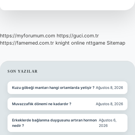
https://myforumum.com
https://guci.com.tr
https://famemed.com.tr
knight online
nttgame
Sitemap
SIDEBAR
SON YAZILAR
Kuzu göbeği mantarı hangi ortamlarda yetişir ?
Ağustos 8, 2026
Muvazzaflık dönemi ne kadardır ?
Ağustos 8, 2026
Erkeklerde bağlanma duygusunu artıran hormon
Ağustos 6,
nedir ?
2026