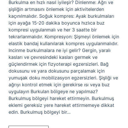
Burkulma en hızlı nasıl iyileşir? Dinlenme: Ağrı ve
şişliğin artmasını önlemek için aktivitelerden
kaçınılmalıdır. Soğuk kompres: Ayak burkulmaları
için ayağa 15-20 dakika boyunca hızlıca buz
kompresi uygulanmalı ve her 3 saatte bir
tekrarlanmalıdır. Kompresyon: Şişmeyi önlemek için
elastik bandaj kullanılarak kompres uygulanmalıdır.
Incinme burkulmalara ne iyi gelir? Gergin, yaralı
kasları ve çevresindeki kasları germek ve
güçlendirmek için fizyoterapi egzersizleri. Bağ
dokusunu ve yara dokusunu parçalamak için
yumuşak doku mobilizasyon egzersizleri. Şişliği ve
ağrıyı kontrol etmek için gerekirse ısı veya buz
uygulayın Burkulan bölgeye ne yapılmaz?
Burkulmuş bölgeyi hareket ettirmeyin. Burkulmuş
eklemi gereksiz yere hareket ettirmemeye dikkat
edin. Burkulmuş bölgeyi bir…