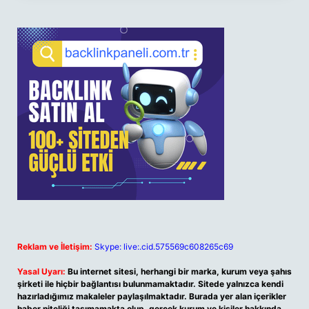
Reklam ve İletişim:
Skype: live:.cid.575569c608265c69
Yasal Uyarı:
Bu internet sitesi, herhangi bir marka, kurum veya şahıs
şirketi ile hiçbir bağlantısı bulunmamaktadır. Sitede yalnızca kendi
hazırladığımız makaleler paylaşılmaktadır. Burada yer alan içerikler
haber niteliği taşımamakta olup, gerçek kurum ve kişiler hakkında