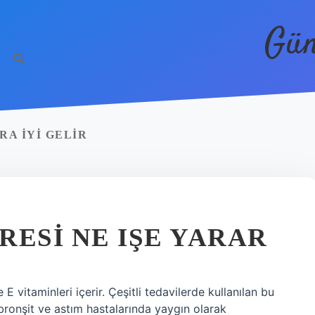
Gün
RA IYI GELIR
RESI NE IŞE YARAR
 vitaminleri içerir. Çeşitli tedavilerde kullanılan bu
, bronşit ve astım hastalarında yaygın olarak