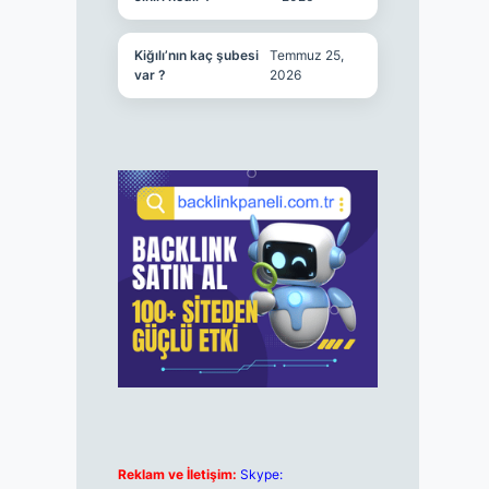
Kiğılı’nın kaç şubesi
Temmuz 25,
var ?
2026
Reklam ve İletişim:
Skype: