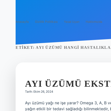
Anasayfa
Gizlilik Politikası
Yasal Uyarı
Hakkımızda
ETIKET:
AYI ÜZÜMÜ HANGI HASTALIKLA
AYI ÜZÜMÜ EKST
Tarih: Ekim 26, 2024
Ayı üzümü yağı ne işe yarar? Omega 3, A, B ve E
yağın etkili bir tedavi sağladığı bilinmektedir