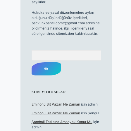
sayılırlar.
Hukuka ve yasal düzenlemelere aykırı
olduğunu düşündüğünüz içerikleri,
backlinkpanelicomtr@gmail.com
adresine
bildirmeniz halinde, ilgili içerikler yasal
süre içerisinde sitemizden kaldırılacaktır.
Arama
SON YORUMLAR
Eminönü Bit Pazarı Ne Zaman
için
admin
Eminönü Bit Pazarı Ne Zaman
için
Şengül
Şambali Tatlısına Amonyak Konur Mu
için
admin