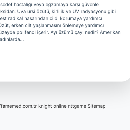
teki sedef hastalığı veya egzamaya karşı güvenle
ioksidan: Uva ursi özütü, kirlilik ve UV radyasyonu gibi
best radikal hasarından cildi korumaya yardımcı
 Özüt, erken cilt yaşlanmasını önlemeye yardımcı
üzeyde polifenol içerir. Ayı üzümü çayı nedir? Amerikan
kadınlarda…
//famemed.com.tr
knight online
nttgame
Sitemap