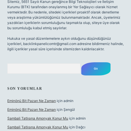
Sitemiz, 5651 Sayılı Kanun gereğince Bilgi Teknolojileri ve İletişim
Kurumu (BTK) tarafından onaylanmış bir Yer Sağlayıcı olarak hizmet
vermektedir. Bu nedenle, sitedeki içerikleri proaktif olarak denetleme
veya araştırma yükümlülüğümüz bulunmamaktadır. Ancak, üyelerimiz
yazdıkları içeriklerin sorumluluğunu taşımakta olup, siteye üye olarak
bu sorumluluğu kabul etmiş sayılırlar.
Hukuka ve yasal düzenlemelere aykırı olduğunu düşündüğünüz
içerikleri,
backlinkpanelicomtr@gmail.com
adresine bildirmeniz halinde,
ilgili içerikler yasal süre içerisinde sitemizden kaldırılacaktır.
Arama
SON YORUMLAR
Eminönü Bit Pazarı Ne Zaman
için
admin
Eminönü Bit Pazarı Ne Zaman
için
Şengül
Şambali Tatlısına Amonyak Konur Mu
için
admin
Şambali Tatlısına Amonyak Konur Mu
için
Dağcı