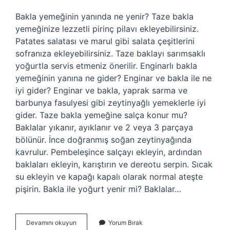
Bakla yemeğinin yanında ne yenir? Taze bakla
yemeğinize lezzetli pirinç pilavı ekleyebilirsiniz.
Patates salatası ve marul gibi salata çeşitlerini
sofranıza ekleyebilirsiniz. Taze baklayı sarımsaklı
yoğurtla servis etmeniz önerilir. Enginarlı bakla
yemeğinin yanına ne gider? Enginar ve bakla ile ne
iyi gider? Enginar ve bakla, yaprak sarma ve
barbunya fasulyesi gibi zeytinyağlı yemeklerle iyi
gider. Taze bakla yemeğine salça konur mu?
Baklalar yıkanır, ayıklanır ve 2 veya 3 parçaya
bölünür. İnce doğranmış soğan zeytinyağında
kavrulur. Pembeleşince salçayı ekleyin, ardından
baklaları ekleyin, karıştırın ve dereotu serpin. Sıcak
su ekleyin ve kapağı kapalı olarak normal ateşte
pişirin. Bakla ile yoğurt yenir mi? Baklalar…
Bakla
Devamını okuyun
Yorum Bırak