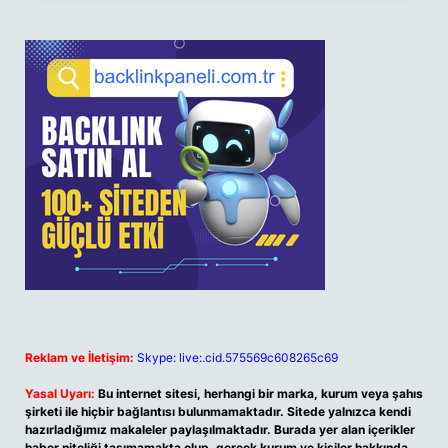
Reklam ve İletişim:
Skype: live:.cid.575569c608265c69
Yasal Uyarı:
Bu internet sitesi, herhangi bir marka, kurum veya şahıs
şirketi ile hiçbir bağlantısı bulunmamaktadır. Sitede yalnızca kendi
hazırladığımız makaleler paylaşılmaktadır. Burada yer alan içerikler
haber niteliği taşımamakta olup, gerçek kurum ve kişiler hakkında