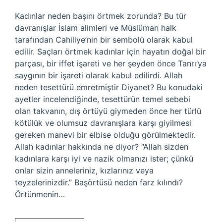
Kadınlar neden başını örtmek zorunda? Bu tür
davranışlar İslam alimleri ve Müslüman halk
tarafından Cahiliye’nin bir sembolü olarak kabul
edilir. Saçları örtmek kadınlar için hayatın doğal bir
parçası, bir iffet işareti ve her şeyden önce Tanrı’ya
saygının bir işareti olarak kabul edilirdi. Allah
neden tesettürü emretmiştir Diyanet? Bu konudaki
ayetler incelendiğinde, tesettürün temel sebebi
olan takvanın, dış örtüyü giymeden önce her türlü
kötülük ve olumsuz davranışlara karşı giyilmesi
gereken manevi bir elbise olduğu görülmektedir.
Allah kadınlar hakkında ne diyor? “Allah sizden
kadınlara karşı iyi ve nazik olmanızı ister; çünkü
onlar sizin anneleriniz, kızlarınız veya
teyzelerinizdir.” Başörtüsü neden farz kılındı?
Örtünmenin…