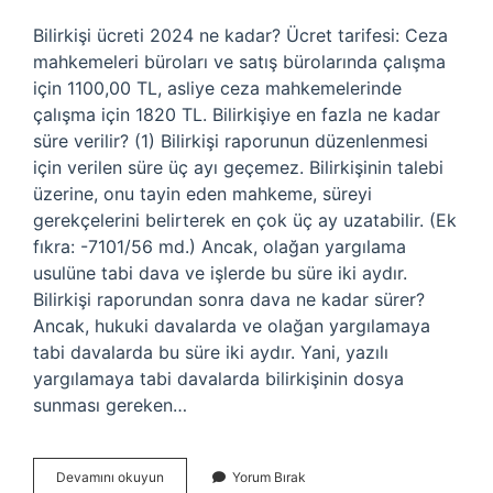
Bilirkişi ücreti 2024 ne kadar? Ücret tarifesi: Ceza
mahkemeleri büroları ve satış bürolarında çalışma
için 1100,00 TL, asliye ceza mahkemelerinde
çalışma için 1820 TL. Bilirkişiye en fazla ne kadar
süre verilir? (1) Bilirkişi raporunun düzenlenmesi
için verilen süre üç ayı geçemez. Bilirkişinin talebi
üzerine, onu tayin eden mahkeme, süreyi
gerekçelerini belirterek en çok üç ay uzatabilir. (Ek
fıkra: -7101/56 md.) Ancak, olağan yargılama
usulüne tabi dava ve işlerde bu süre iki aydır.
Bilirkişi raporundan sonra dava ne kadar sürer?
Ancak, hukuki davalarda ve olağan yargılamaya
tabi davalarda bu süre iki aydır. Yani, yazılı
yargılamaya tabi davalarda bilirkişinin dosya
sunması gereken…
Bilirkişi
Devamını okuyun
Yorum Bırak