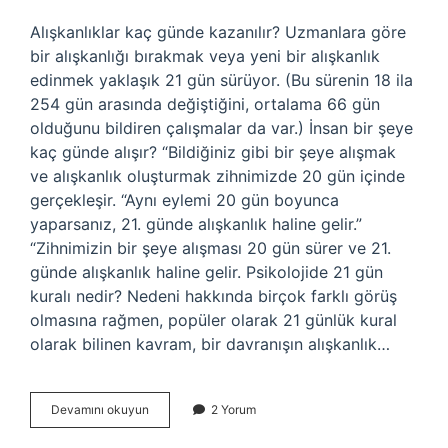
Alışkanlıklar kaç günde kazanılır? Uzmanlara göre
bir alışkanlığı bırakmak veya yeni bir alışkanlık
edinmek yaklaşık 21 gün sürüyor. (Bu sürenin 18 ila
254 gün arasında değiştiğini, ortalama 66 gün
olduğunu bildiren çalışmalar da var.) İnsan bir şeye
kaç günde alışır? “Bildiğiniz gibi bir şeye alışmak
ve alışkanlık oluşturmak zihnimizde 20 gün içinde
gerçekleşir. “Aynı eylemi 20 gün boyunca
yaparsanız, 21. günde alışkanlık haline gelir.”
“Zihnimizin bir şeye alışması 20 gün sürer ve 21.
günde alışkanlık haline gelir. Psikolojide 21 gün
kuralı nedir? Nedeni hakkında birçok farklı görüş
olmasına rağmen, popüler olarak 21 günlük kural
olarak bilinen kavram, bir davranışın alışkanlık…
Bir
Devamını okuyun
2 Yorum
Şeyi
Kaç