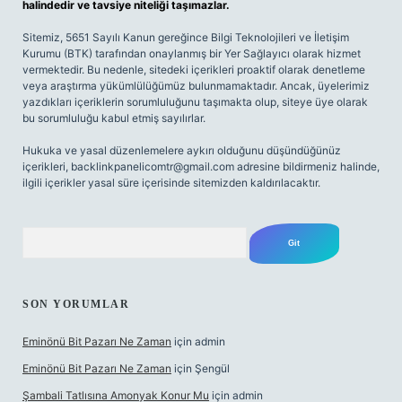
halindedir ve tavsiye niteliği taşımazlar.
Sitemiz, 5651 Sayılı Kanun gereğince Bilgi Teknolojileri ve İletişim
Kurumu (BTK) tarafından onaylanmış bir Yer Sağlayıcı olarak hizmet
vermektedir. Bu nedenle, sitedeki içerikleri proaktif olarak denetleme
veya araştırma yükümlülüğümüz bulunmamaktadır. Ancak, üyelerimiz
yazdıkları içeriklerin sorumluluğunu taşımakta olup, siteye üye olarak
bu sorumluluğu kabul etmiş sayılırlar.
Hukuka ve yasal düzenlemelere aykırı olduğunu düşündüğünüz
içerikleri,
backlinkpanelicomtr@gmail.com
adresine bildirmeniz halinde,
ilgili içerikler yasal süre içerisinde sitemizden kaldırılacaktır.
Arama
SON YORUMLAR
Eminönü Bit Pazarı Ne Zaman
için
admin
Eminönü Bit Pazarı Ne Zaman
için
Şengül
Şambali Tatlısına Amonyak Konur Mu
için
admin