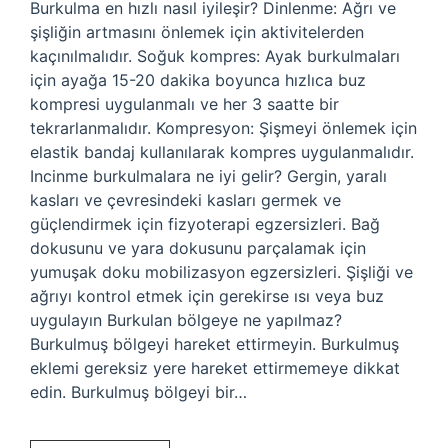
Burkulma en hızlı nasıl iyileşir? Dinlenme: Ağrı ve
şişliğin artmasını önlemek için aktivitelerden
kaçınılmalıdır. Soğuk kompres: Ayak burkulmaları
için ayağa 15-20 dakika boyunca hızlıca buz
kompresi uygulanmalı ve her 3 saatte bir
tekrarlanmalıdır. Kompresyon: Şişmeyi önlemek için
elastik bandaj kullanılarak kompres uygulanmalıdır.
Incinme burkulmalara ne iyi gelir? Gergin, yaralı
kasları ve çevresindeki kasları germek ve
güçlendirmek için fizyoterapi egzersizleri. Bağ
dokusunu ve yara dokusunu parçalamak için
yumuşak doku mobilizasyon egzersizleri. Şişliği ve
ağrıyı kontrol etmek için gerekirse ısı veya buz
uygulayın Burkulan bölgeye ne yapılmaz?
Burkulmuş bölgeyi hareket ettirmeyin. Burkulmuş
eklemi gereksiz yere hareket ettirmemeye dikkat
edin. Burkulmuş bölgeyi bir…