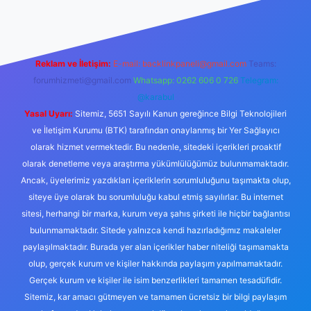
Reklam ve İletişim:
E-mail:
backlinkpaneli@gmail.com
Teams:
forumhizmeti@gmail.com
Whatsapp: 0262 606 0 726
Telegram:
@karabul
Yasal Uyarı:
Sitemiz, 5651 Sayılı Kanun gereğince Bilgi Teknolojileri
ve İletişim Kurumu (BTK) tarafından onaylanmış bir Yer Sağlayıcı
olarak hizmet vermektedir. Bu nedenle, sitedeki içerikleri proaktif
olarak denetleme veya araştırma yükümlülüğümüz bulunmamaktadır.
Ancak, üyelerimiz yazdıkları içeriklerin sorumluluğunu taşımakta olup,
siteye üye olarak bu sorumluluğu kabul etmiş sayılırlar. Bu internet
sitesi, herhangi bir marka, kurum veya şahıs şirketi ile hiçbir bağlantısı
bulunmamaktadır. Sitede yalnızca kendi hazırladığımız makaleler
paylaşılmaktadır. Burada yer alan içerikler haber niteliği taşımamakta
olup, gerçek kurum ve kişiler hakkında paylaşım yapılmamaktadır.
Gerçek kurum ve kişiler ile isim benzerlikleri tamamen tesadüfidir.
Sitemiz, kar amacı gütmeyen ve tamamen ücretsiz bir bilgi paylaşım