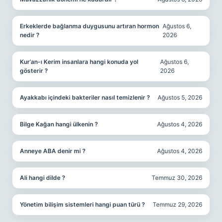
Erkeklerde bağlanma duygusunu artıran hormon
Ağustos 6,
nedir ?
2026
Kur’an-ı Kerim insanlara hangi konuda yol
Ağustos 6,
gösterir ?
2026
Ayakkabı içindeki bakteriler nasıl temizlenir ?
Ağustos 5, 2026
Bilge Kağan hangi ülkenin ?
Ağustos 4, 2026
Anneye ABA denir mi ?
Ağustos 4, 2026
Ali hangi dilde ?
Temmuz 30, 2026
Yönetim bilişim sistemleri hangi puan türü ?
Temmuz 29, 2026