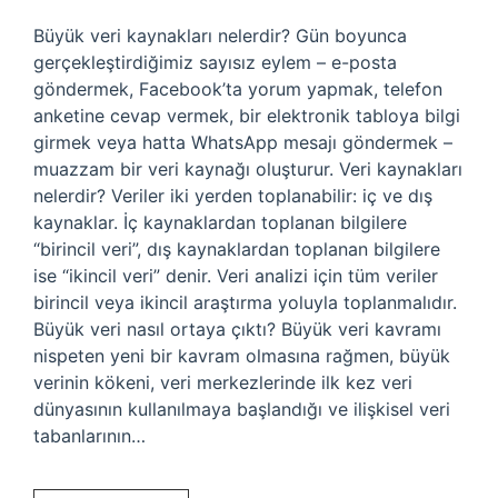
Büyük veri kaynakları nelerdir? Gün boyunca
gerçekleştirdiğimiz sayısız eylem – e-posta
göndermek, Facebook’ta yorum yapmak, telefon
anketine cevap vermek, bir elektronik tabloya bilgi
girmek veya hatta WhatsApp mesajı göndermek –
muazzam bir veri kaynağı oluşturur. Veri kaynakları
nelerdir? Veriler iki yerden toplanabilir: iç ve dış
kaynaklar. İç kaynaklardan toplanan bilgilere
“birincil veri”, dış kaynaklardan toplanan bilgilere
ise “ikincil veri” denir. Veri analizi için tüm veriler
birincil veya ikincil araştırma yoluyla toplanmalıdır.
Büyük veri nasıl ortaya çıktı? Büyük veri kavramı
nispeten yeni bir kavram olmasına rağmen, büyük
verinin kökeni, veri merkezlerinde ilk kez veri
dünyasının kullanılmaya başlandığı ve ilişkisel veri
tabanlarının…