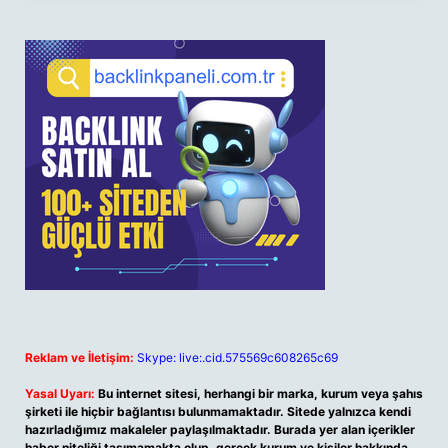
Reklam ve İletişim:
Skype: live:.cid.575569c608265c69
Yasal Uyarı:
Bu internet sitesi, herhangi bir marka, kurum veya şahıs
şirketi ile hiçbir bağlantısı bulunmamaktadır. Sitede yalnızca kendi
hazırladığımız makaleler paylaşılmaktadır. Burada yer alan içerikler
haber niteliği taşımamakta olup, gerçek kurum ve kişiler hakkında