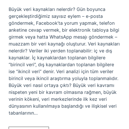
Büyük veri kaynakları nelerdir? Gün boyunca
gerçekleştirdiğimiz sayısız eylem – e-posta
göndermek, Facebook’ta yorum yapmak, telefon
anketine cevap vermek, bir elektronik tabloya bilgi
girmek veya hatta WhatsApp mesajı göndermek –
muazzam bir veri kaynağı oluşturur. Veri kaynakları
nelerdir? Veriler iki yerden toplanabilir: iç ve dış
kaynaklar. İç kaynaklardan toplanan bilgilere
“birincil veri”, dış kaynaklardan toplanan bilgilere
ise “ikincil veri” denir. Veri analizi için tüm veriler
birincil veya ikincil araştırma yoluyla toplanmalıdır.
Büyük veri nasıl ortaya çıktı? Büyük veri kavramı
nispeten yeni bir kavram olmasına rağmen, büyük
verinin kökeni, veri merkezlerinde ilk kez veri
dünyasının kullanılmaya başlandığı ve ilişkisel veri
tabanlarının…