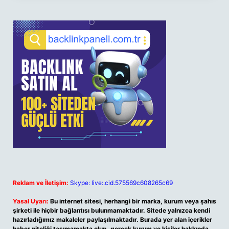
Reklam ve İletişim:
Skype: live:.cid.575569c608265c69
Yasal Uyarı:
Bu internet sitesi, herhangi bir marka, kurum veya şahıs
şirketi ile hiçbir bağlantısı bulunmamaktadır. Sitede yalnızca kendi
hazırladığımız makaleler paylaşılmaktadır. Burada yer alan içerikler
haber niteliği taşımamakta olup, gerçek kurum ve kişiler hakkında