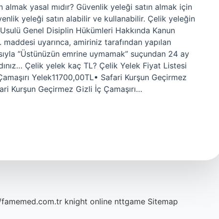
ın almak yasal mıdır? Güvenlik yeleği satın almak için
nlik yeleği satın alabilir ve kullanabilir. Çelik yeleğin
 Usulü Genel Disiplin Hükümleri Hakkında Kanun
maddesi uyarınca, amiriniz tarafından yapılan
diasıyla “Üstünüzün emrine uymamak” suçundan 24 ay
dınız… Çelik yelek kaç TL? Çelik Yelek Fiyat Listesi
Çamaşırı Yelek11700,00TL• Safari Kurşun Geçirmez
ari Kurşun Geçirmez Gizli İç Çamaşırı…
//famemed.com.tr
knight online
nttgame
Sitemap