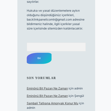
sayılırlar.
Hukuka ve yasal düzenlemelere aykırı
olduğunu düşündüğünüz içerikleri,
backlinkpanelicomtr@gmail.com
adresine
bildirmeniz halinde, ilgili içerikler yasal
süre içerisinde sitemizden kaldırılacaktır.
Arama
SON YORUMLAR
Eminönü Bit Pazarı Ne Zaman
için
admin
Eminönü Bit Pazarı Ne Zaman
için
Şengül
Şambali Tatlısına Amonyak Konur Mu
için
admin