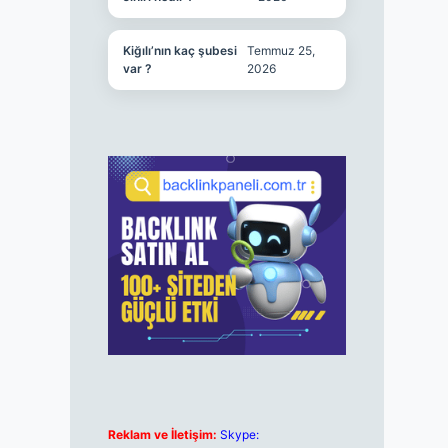
Kiğılı’nın kaç şubesi
Temmuz 25,
var ?
2026
Reklam ve İletişim:
Skype: