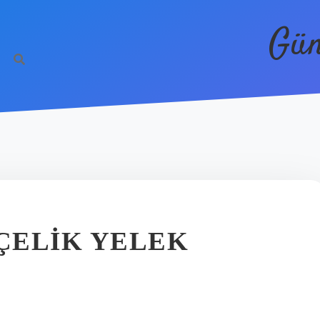
Gün
 ÇELIK YELEK