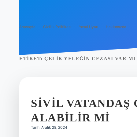
Anasayfa
Gizlilik Politikası
Yasal Uyarı
Hakkımızda
ETIKET:
ÇELIK YELEĞIN CEZASI VAR MI
SIVIL VATANDAŞ
ALABILIR MI
Tarih: Aralık 28, 2024