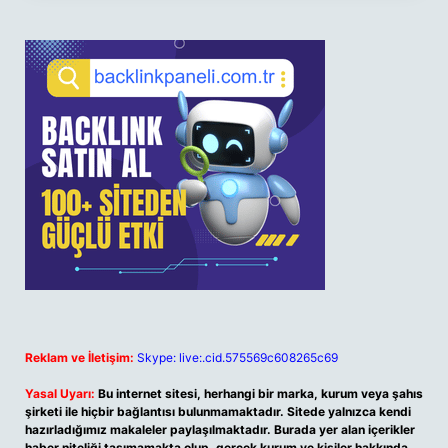
Reklam ve İletişim:
Skype: live:.cid.575569c608265c69
Yasal Uyarı:
Bu internet sitesi, herhangi bir marka, kurum veya şahıs
şirketi ile hiçbir bağlantısı bulunmamaktadır. Sitede yalnızca kendi
hazırladığımız makaleler paylaşılmaktadır. Burada yer alan içerikler
haber niteliği taşımamakta olup, gerçek kurum ve kişiler hakkında