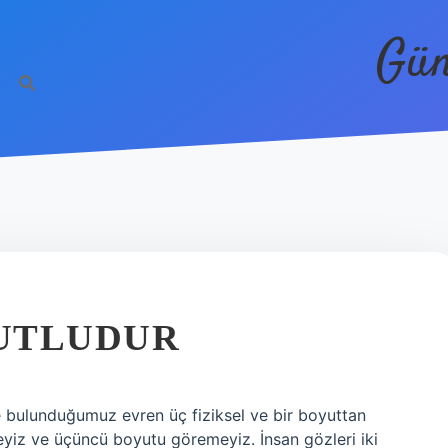
Gün
UTLUDUR
 bulunduğumuz evren üç fiziksel ve bir boyuttan
iz ve üçüncü boyutu göremeyiz. İnsan gözleri iki