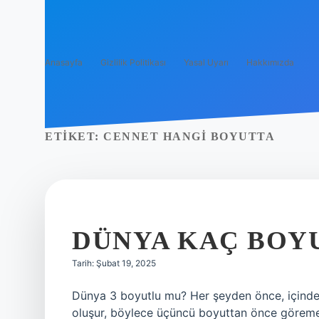
Anasayfa
Gizlilik Politikası
Yasal Uyarı
Hakkımızda
ETIKET:
CENNET HANGI BOYUTTA
DÜNYA KAÇ BOY
Tarih: Şubat 19, 2025
Dünya 3 boyutlu mu? Her şeyden önce, içinde
oluşur, böylece üçüncü boyuttan önce göremey