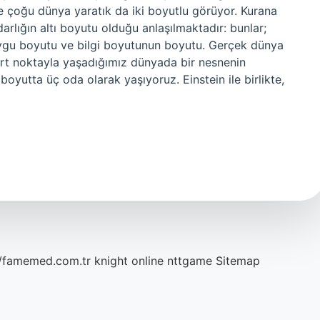
se çoğu dünya yaratık da iki boyutlu görüyor. Kurana
arlığın altı boyutu olduğu anlaşılmaktadır: bunlar;
duygu boyutu ve bilgi boyutunun boyutu. Gerçek dünya
rt noktayla yaşadığımız dünyada bir nesnenin
utta üç oda olarak yaşıyoruz. Einstein ile birlikte,
//famemed.com.tr
knight online
nttgame
Sitemap