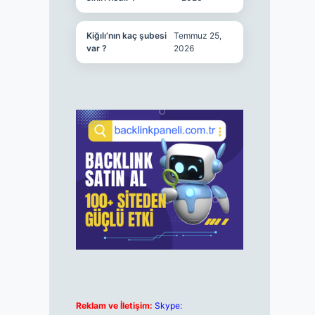
Kiğılı’nın kaç şubesi
Temmuz 25,
var ?
2026
Reklam ve İletişim:
Skype: