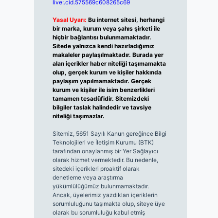
live:.cid.575569c608265c69
Yasal Uyarı:
Bu internet sitesi, herhangi
bir marka, kurum veya şahıs şirketi ile
hiçbir bağlantısı bulunmamaktadır.
Sitede yalnızca kendi hazırladığımız
makaleler paylaşılmaktadır. Burada yer
alan içerikler haber niteliği taşımamakta
olup, gerçek kurum ve kişiler hakkında
paylaşım yapılmamaktadır. Gerçek
kurum ve kişiler ile isim benzerlikleri
tamamen tesadüfidir. Sitemizdeki
bilgiler taslak halindedir ve tavsiye
niteliği taşımazlar.
Sitemiz, 5651 Sayılı Kanun gereğince Bilgi
Teknolojileri ve İletişim Kurumu (BTK)
tarafından onaylanmış bir Yer Sağlayıcı
olarak hizmet vermektedir. Bu nedenle,
sitedeki içerikleri proaktif olarak
denetleme veya araştırma
yükümlülüğümüz bulunmamaktadır.
Ancak, üyelerimiz yazdıkları içeriklerin
sorumluluğunu taşımakta olup, siteye üye
olarak bu sorumluluğu kabul etmiş