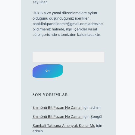
sayılırlar.
Hukuka ve yasal düzenlemelere aykırı
olduğunu düşündüğünüz içerikleri,
backlinkpanelicomtr@gmail.com
adresine
bildirmeniz halinde, ilgili içerikler yasal
süre içerisinde sitemizden kaldırılacaktır.
Arama
SON YORUMLAR
Eminönü Bit Pazarı Ne Zaman
için
admin
Eminönü Bit Pazarı Ne Zaman
için
Şengül
Şambali Tatlısına Amonyak Konur Mu
için
admin