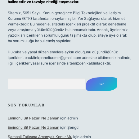
halindedir ve tavsiye niteliği taşımazlar.
Sitemiz, 5651 Sayılı Kanun gereğince Bilgi Teknolojileri ve İletişim
Kurumu (BTK) tarafından onaylanmış bir Yer Sağlayıcı olarak hizmet
vermektedir. Bu nedenle, sitedeki içerikleri proaktif olarak denetleme
veya araştırma yükümlülüğümüz bulunmamaktadır. Ancak, üyelerimiz
yazdıkları içeriklerin sorumluluğunu taşımakta olup, siteye üye olarak
bu sorumluluğu kabul etmiş sayılırlar.
Hukuka ve yasal düzenlemelere aykırı olduğunu düşündüğünüz
içerikleri,
backlinkpanelicomtr@gmail.com
adresine bildirmeniz halinde,
ilgili içerikler yasal süre içerisinde sitemizden kaldırılacaktır.
Arama
SON YORUMLAR
Eminönü Bit Pazarı Ne Zaman
için
admin
Eminönü Bit Pazarı Ne Zaman
için
Şengül
Şambali Tatlısına Amonyak Konur Mu
için
admin