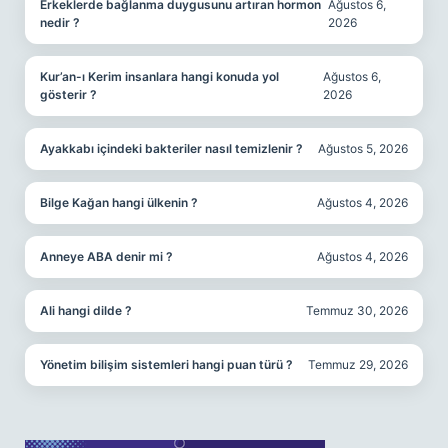
Erkeklerde bağlanma duygusunu artıran hormon
Ağustos 6,
nedir ?
2026
Kur’an-ı Kerim insanlara hangi konuda yol
Ağustos 6,
gösterir ?
2026
Ayakkabı içindeki bakteriler nasıl temizlenir ?
Ağustos 5, 2026
Bilge Kağan hangi ülkenin ?
Ağustos 4, 2026
Anneye ABA denir mi ?
Ağustos 4, 2026
Ali hangi dilde ?
Temmuz 30, 2026
Yönetim bilişim sistemleri hangi puan türü ?
Temmuz 29, 2026