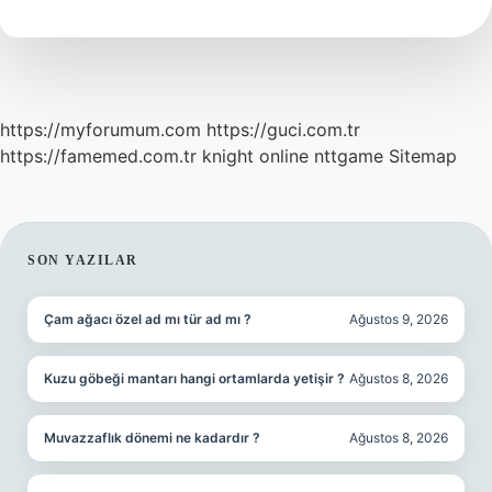
https://myforumum.com
https://guci.com.tr
https://famemed.com.tr
knight online
nttgame
Sitemap
SIDEBAR
SON YAZILAR
Çam ağacı özel ad mı tür ad mı ?
Ağustos 9, 2026
Kuzu göbeği mantarı hangi ortamlarda yetişir ?
Ağustos 8, 2026
Muvazzaflık dönemi ne kadardır ?
Ağustos 8, 2026