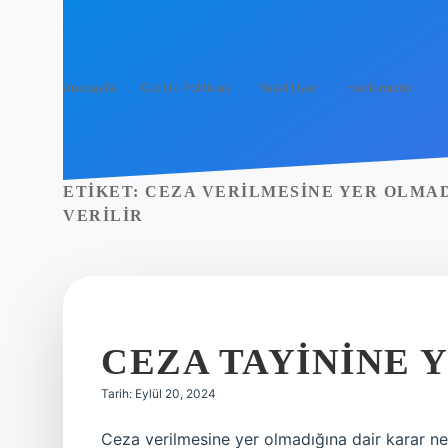
Anasayfa
Gizlilik Politikası
Yasal Uyarı
Hakkımızda
ETIKET:
CEZA VERILMESINE YER OLMA
VERILIR
CEZA TAYININE 
Tarih: Eylül 20, 2024
Ceza verilmesine yer olmadığına dair karar n