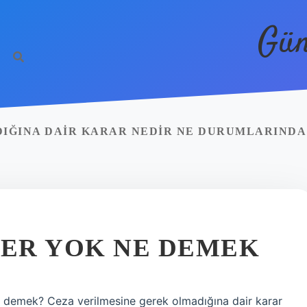
Gün
DIĞINA DAIR KARAR NEDIR NE DURUMLARINDA
YER YOK NE DEMEK
e demek? Ceza verilmesine gerek olmadığına dair karar