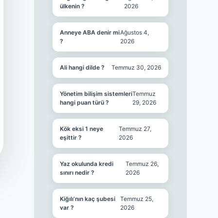
ülkenin ?
2026
Anneye ABA denir mi
Ağustos 4,
?
2026
Ali hangi dilde ?
Temmuz 30, 2026
Yönetim bilişim sistemleri
Temmuz
hangi puan türü ?
29, 2026
Kök eksi 1 neye
Temmuz 27,
eşittir ?
2026
Yaz okulunda kredi
Temmuz 26,
sınırı nedir ?
2026
Kiğılı’nın kaç şubesi
Temmuz 25,
var ?
2026