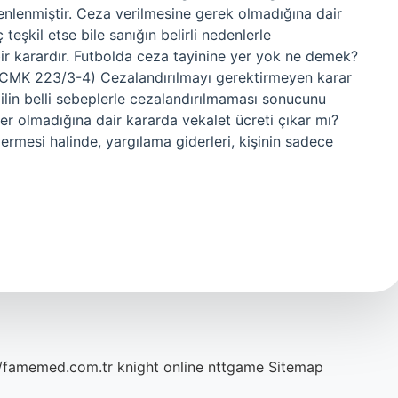
lenmiştir. Ceza verilmesine gerek olmadığına dair
 teşkil etse bile sanığın belirli nedenlerle
r karardır. Futbolda ceza tayinine yer yok ne demek?
 (CMK 223/3-4) Cezalandırılmayı gerektirmeyen karar
 failin belli sebeplerle cezalandırılmaması sonucunu
er olmadığına dair kararda vekalet ücreti çıkar mı?
ermesi halinde, yargılama giderleri, kişinin sadece
//famemed.com.tr
knight online
nttgame
Sitemap