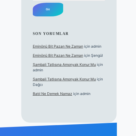
SON YORUMLAR
Eminönü Bit Pazarı Ne Zaman
için
admin
Eminönü Bit Pazarı Ne Zaman
için
Şengül
Şambali Tatlısına Amonyak Konur Mu
için
admin
Şambali Tatlısına Amonyak Konur Mu
için
Dağcı
Batıl Ne Demek Namaz
için
admin