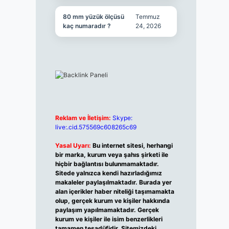
80 mm yüzük ölçüsü
Temmuz
kaç numaradır ?
24, 2026
Reklam ve İletişim:
Skype:
live:.cid.575569c608265c69
Yasal Uyarı:
Bu internet sitesi, herhangi
bir marka, kurum veya şahıs şirketi ile
hiçbir bağlantısı bulunmamaktadır.
Sitede yalnızca kendi hazırladığımız
makaleler paylaşılmaktadır. Burada yer
alan içerikler haber niteliği taşımamakta
olup, gerçek kurum ve kişiler hakkında
paylaşım yapılmamaktadır. Gerçek
kurum ve kişiler ile isim benzerlikleri
tamamen tesadüfidir. Sitemizdeki