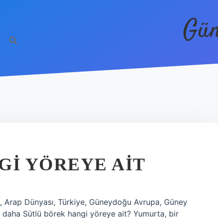
Gün
GI YÖREYE AIT
t, Arap Dünyası, Türkiye, Güneydoğu Avrupa, Güney
daha Sütlü börek hangi yöreye ait? Yumurta, bir