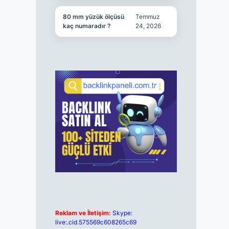
80 mm yüzük ölçüsü
Temmuz
kaç numaradır ?
24, 2026
Reklam ve İletişim:
Skype:
live:.cid.575569c608265c69