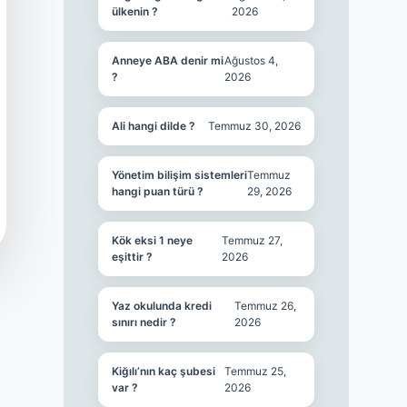
ülkenin ?
2026
Anneye ABA denir mi
Ağustos 4,
?
2026
Ali hangi dilde ?
Temmuz 30, 2026
Yönetim bilişim sistemleri
Temmuz
hangi puan türü ?
29, 2026
Kök eksi 1 neye
Temmuz 27,
eşittir ?
2026
Yaz okulunda kredi
Temmuz 26,
sınırı nedir ?
2026
Kiğılı’nın kaç şubesi
Temmuz 25,
var ?
2026