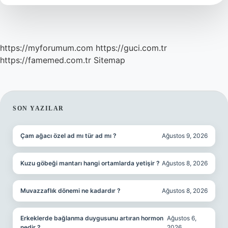
https://myforumum.com
https://guci.com.tr
https://famemed.com.tr
Sitemap
SIDEBAR
SON YAZILAR
Çam ağacı özel ad mı tür ad mı ?
Ağustos 9, 2026
Kuzu göbeği mantarı hangi ortamlarda yetişir ?
Ağustos 8, 2026
Muvazzaflık dönemi ne kadardır ?
Ağustos 8, 2026
Erkeklerde bağlanma duygusunu artıran hormon
Ağustos 6,
nedir ?
2026