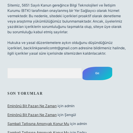
Sitemiz, 5651 Sayılı Kanun gereğince Bilgi Teknolojileri ve İletişim
Kurumu (BTK) tarafından onaylanmış bir Yer Sağlayıcı olarak hizmet
vermektedir. Bu nedenle, sitedeki içerikleri proaktif olarak denetleme
veya araştırma yükümlülüğümüz bulunmamaktadır. Ancak, üyelerimiz
yazdıkları içeriklerin sorumluluğunu taşımakta olup, siteye üye olarak
bu sorumluluğu kabul etmiş sayılırlar.
Hukuka ve yasal düzenlemelere aykırı olduğunu düşündüğünüz
içerikleri,
backlinkpanelicomtr@gmail.com
adresine bildirmeniz halinde,
ilgili içerikler yasal süre içerisinde sitemizden kaldırılacaktır.
Arama
SON YORUMLAR
Eminönü Bit Pazarı Ne Zaman
için
admin
Eminönü Bit Pazarı Ne Zaman
için
Şengül
Şambali Tatlısına Amonyak Konur Mu
için
admin
Şambali Tatlısına Amonyak Konur Mu
için
Dağcı