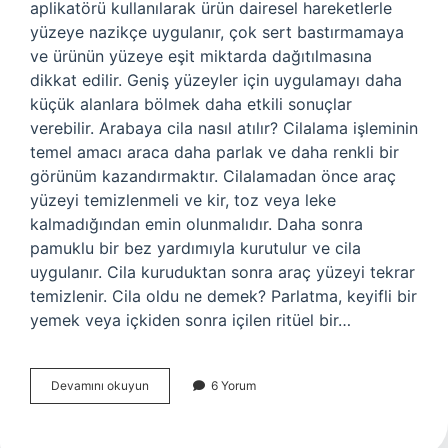
aplikatörü kullanılarak ürün dairesel hareketlerle
yüzeye nazikçe uygulanır, çok sert bastırmamaya
ve ürünün yüzeye eşit miktarda dağıtılmasına
dikkat edilir. Geniş yüzeyler için uygulamayı daha
küçük alanlara bölmek daha etkili sonuçlar
verebilir. Arabaya cila nasıl atılır? Cilalama işleminin
temel amacı araca daha parlak ve daha renkli bir
görünüm kazandırmaktır. Cilalamadan önce araç
yüzeyi temizlenmeli ve kir, toz veya leke
kalmadığından emin olunmalıdır. Daha sonra
pamuklu bir bez yardımıyla kurutulur ve cila
uygulanır. Cila kuruduktan sonra araç yüzeyi tekrar
temizlenir. Cila oldu ne demek? Parlatma, keyifli bir
yemek veya içkiden sonra içilen ritüel bir…
Cila
Devamını okuyun
6 Yorum
Nasıl
Yazılır