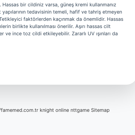
 Hassas bir cildiniz varsa, güneş kremi kullanmanız
lt yapılarının tedavisinin temeli, hafif ve tahriş etmeyen
. Tetikleyici faktörlerden kaçınmak da önemlidir. Hassas
erin birlikte kullanılması önerilir. Aşırı hassas cilt
r ve ince toz cildi etkileyebilir. Zararlı UV ışınları da
//famemed.com.tr
knight online
nttgame
Sitemap