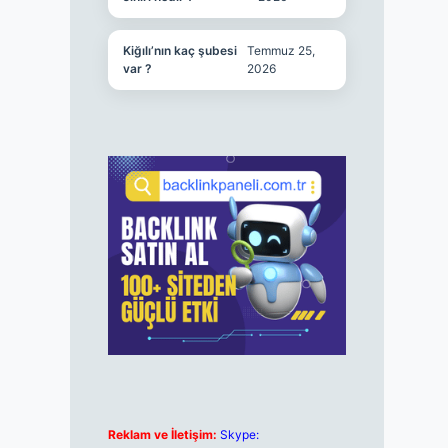
Kiğılı’nın kaç şubesi
Temmuz 25,
var ?
2026
Reklam ve İletişim:
Skype: