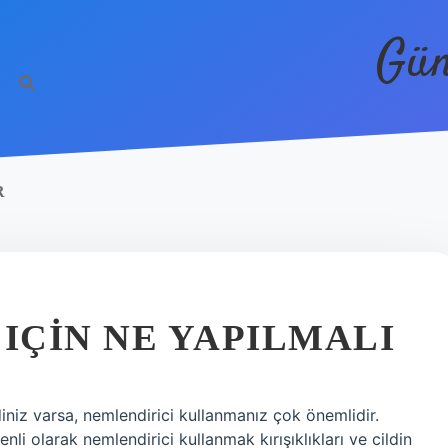
Gün
R
 IÇIN NE YAPILMALI
diniz varsa, nemlendirici kullanmanız çok önemlidir.
enli olarak nemlendirici kullanmak kırışıklıkları ve cildin