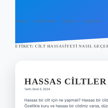
Anasayfa
Gizlilik Politikası
Yasal Uyarı
Hakkımızda
ETIKET:
CILT HASSASIYETI NASIL GEÇE
HASSAS CILTLER
Tarih: Ekim 5, 2024
Hassas bir cilt için ne yapmalı? Hassas bir cil
Özellikle kuru ve hassas bir cildiniz varsa, düz