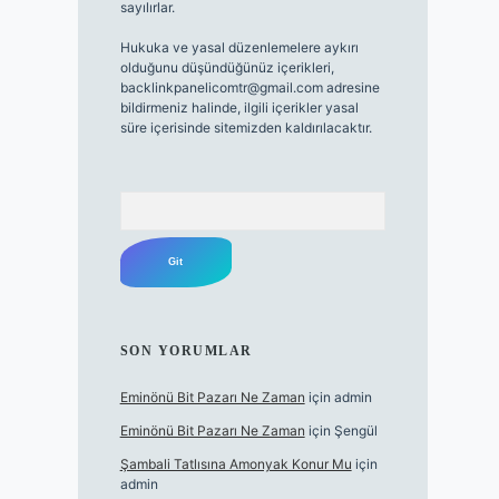
sayılırlar.
Hukuka ve yasal düzenlemelere aykırı
olduğunu düşündüğünüz içerikleri,
backlinkpanelicomtr@gmail.com
adresine
bildirmeniz halinde, ilgili içerikler yasal
süre içerisinde sitemizden kaldırılacaktır.
Arama
SON YORUMLAR
Eminönü Bit Pazarı Ne Zaman
için
admin
Eminönü Bit Pazarı Ne Zaman
için
Şengül
Şambali Tatlısına Amonyak Konur Mu
için
admin