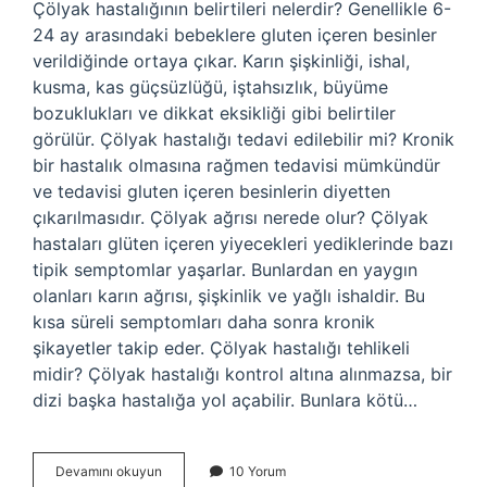
Çölyak hastalığının belirtileri nelerdir? Genellikle 6-
24 ay arasındaki bebeklere gluten içeren besinler
verildiğinde ortaya çıkar. Karın şişkinliği, ishal,
kusma, kas güçsüzlüğü, iştahsızlık, büyüme
bozuklukları ve dikkat eksikliği gibi belirtiler
görülür. Çölyak hastalığı tedavi edilebilir mi? Kronik
bir hastalık olmasına rağmen tedavisi mümkündür
ve tedavisi gluten içeren besinlerin diyetten
çıkarılmasıdır. Çölyak ağrısı nerede olur? Çölyak
hastaları glüten içeren yiyecekleri yediklerinde bazı
tipik semptomlar yaşarlar. Bunlardan en yaygın
olanları karın ağrısı, şişkinlik ve yağlı ishaldir. Bu
kısa süreli semptomları daha sonra kronik
şikayetler takip eder. Çölyak hastalığı tehlikeli
midir? Çölyak hastalığı kontrol altına alınmazsa, bir
dizi başka hastalığa yol açabilir. Bunlara kötü…
Çöl
Devamını okuyun
10 Yorum