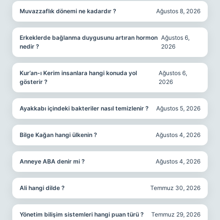
Muvazzaflık dönemi ne kadardır ?
Ağustos 8, 2026
Erkeklerde bağlanma duygusunu artıran hormon
Ağustos 6,
nedir ?
2026
Kur’an-ı Kerim insanlara hangi konuda yol
Ağustos 6,
gösterir ?
2026
Ayakkabı içindeki bakteriler nasıl temizlenir ?
Ağustos 5, 2026
Bilge Kağan hangi ülkenin ?
Ağustos 4, 2026
Anneye ABA denir mi ?
Ağustos 4, 2026
Ali hangi dilde ?
Temmuz 30, 2026
Yönetim bilişim sistemleri hangi puan türü ?
Temmuz 29, 2026