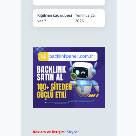
Kiğılı’nın kaç şubesi
Temmuz 25,
var ?
2026
Reklam ve İletişim:
Skype: