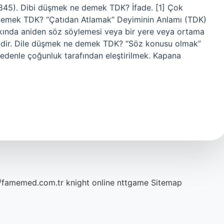
: 845). Dibi düşmek ne demek TDK? İfade. [1] Çok
mek TDK? “Çatıdan Atlamak” Deyiminin Anlamı (TDK)
akkında aniden söz söylemesi veya bir yere veya ortama
mdir. Dile düşmek ne demek TDK? “Söz konusu olmak”
edenle çoğunluk tarafından eleştirilmek. Kapana
…
//famemed.com.tr
knight online
nttgame
Sitemap