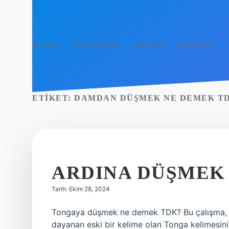
Anasayfa
Gizlilik Politikası
Yasal Uyarı
Hakkımızda
ETIKET:
DAMDAN DÜŞMEK NE DEMEK T
ARDINA DÜŞMEK
Tarih: Ekim 28, 2024
Tongaya düşmek ne demek TDK? Bu çalışma, 
dayanan eski bir kelime olan Tonga kelimesinin