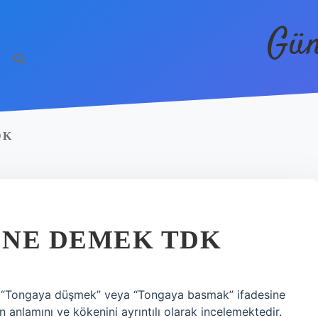
Gün
DK
 NE DEMEK TDK
“Tongaya düşmek” veya “Tongaya basmak” ifadesine
 anlamını ve kökenini ayrıntılı olarak incelemektedir.