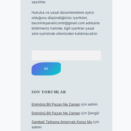
sayılırlar.
Hukuka ve yasal düzenlemelere aykırı
olduğunu düşündüğünüz içerikleri,
backlinkpanelicomtr@gmail.com
adresine
bildirmeniz halinde, ilgili içerikler yasal
süre içerisinde sitemizden kaldırılacaktır.
Arama
SON YORUMLAR
Eminönü Bit Pazarı Ne Zaman
için
admin
Eminönü Bit Pazarı Ne Zaman
için
Şengül
Şambali Tatlısına Amonyak Konur Mu
için
admin