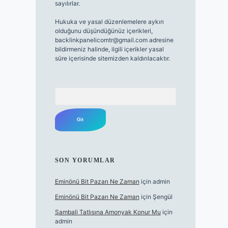
sayılırlar.
Hukuka ve yasal düzenlemelere aykırı
olduğunu düşündüğünüz içerikleri,
backlinkpanelicomtr@gmail.com
adresine
bildirmeniz halinde, ilgili içerikler yasal
süre içerisinde sitemizden kaldırılacaktır.
Arama
SON YORUMLAR
Eminönü Bit Pazarı Ne Zaman
için
admin
Eminönü Bit Pazarı Ne Zaman
için
Şengül
Şambali Tatlısına Amonyak Konur Mu
için
admin