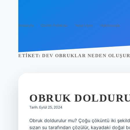
Anasayfa
Gizlilik Politikası
Yasal Uyarı
Hakkımızda
ETIKET:
DEV OBRUKLAR NEDEN OLUŞU
OBRUK DOLDURU
Tarih: Eylül 25, 2024
Obruk doldurulur mu? Çoğu çöküntü iki şekilde 
sızan su tarafından çözülür, kayadaki doğal bo