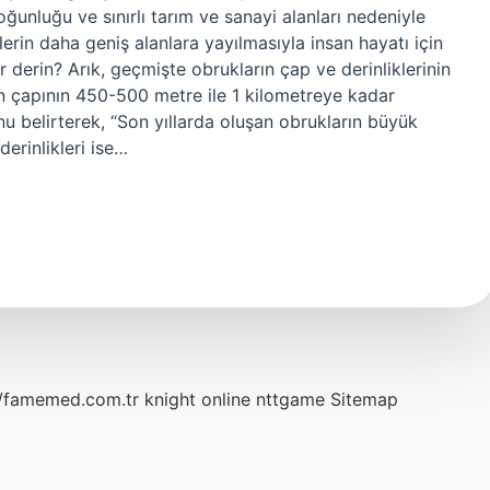
unluğu ve sınırlı tarım ve sanayi alanları nedeniyle
erin daha geniş alanlara yayılmasıyla insan hayatı için
r derin? Arık, geçmişte obrukların çap ve derinliklerinin
n çapının 450-500 metre ile 1 kilometreye kadar
nu belirterek, “Son yıllarda oluşan obrukların büyük
erinlikleri ise…
//famemed.com.tr
knight online
nttgame
Sitemap