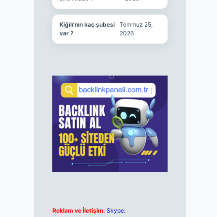
Kiğılı’nın kaç şubesi
Temmuz 25,
var ?
2026
Reklam ve İletişim:
Skype: