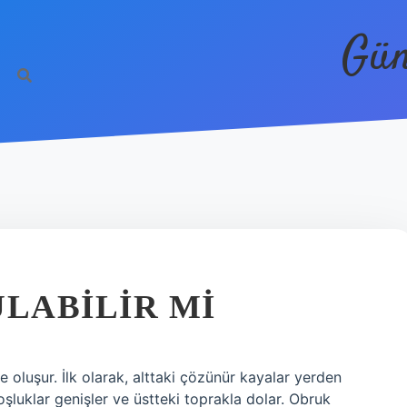
Gün
R
LABILIR MI
oluşur. İlk olarak, alttaki çözünür kayalar yerden
şluklar genişler ve üstteki toprakla dolar. Obruk