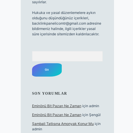
sayılırlar.
Hukuka ve yasal düzenlemelere aykırı
olduğunu düşündüğünüz içerikleri,
backlinkpanelicomtr@gmail.com
adresine
bildirmeniz halinde, ilgili içerikler yasal
süre içerisinde sitemizden kaldırılacaktır.
Arama
SON YORUMLAR
Eminönü Bit Pazarı Ne Zaman
için
admin
Eminönü Bit Pazarı Ne Zaman
için
Şengül
Şambali Tatlısına Amonyak Konur Mu
için
admin