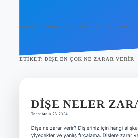
Anasayfa
Gizlilik Politikası
Yasal Uyarı
Hakkımızda
ETIKET:
DIŞE EN ÇOK NE ZARAR VERIR
DIŞE NELER ZAR
Tarih: Aralık 28, 2024
Dişe ne zarar verir? Dişleriniz için hangi alışk
yiyecekler ve yanlış fırçalama. Dişlere zarar v