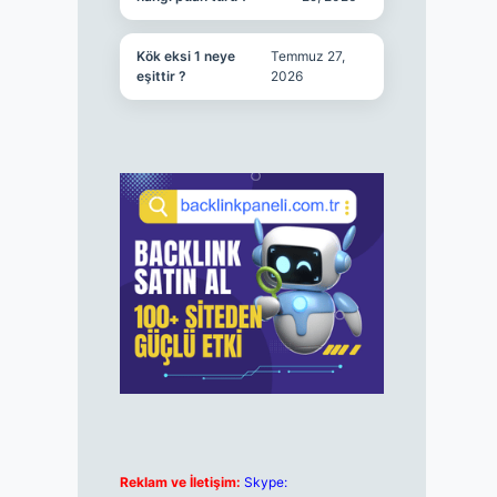
Kök eksi 1 neye
Temmuz 27,
eşittir ?
2026
Reklam ve İletişim:
Skype: