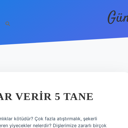
Gün
AR VERIR 5 TANE
anlıklar kötüdür? Çok fazla atıştırmalık, şekerli
eren yiyecekler nelerdir? Dişlerimize zararlı birçok