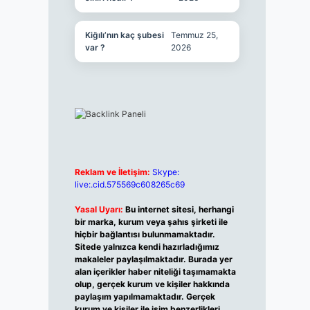
Kiğılı’nın kaç şubesi
Temmuz 25,
var ?
2026
Reklam ve İletişim:
Skype:
live:.cid.575569c608265c69
Yasal Uyarı:
Bu internet sitesi, herhangi
bir marka, kurum veya şahıs şirketi ile
hiçbir bağlantısı bulunmamaktadır.
Sitede yalnızca kendi hazırladığımız
makaleler paylaşılmaktadır. Burada yer
alan içerikler haber niteliği taşımamakta
olup, gerçek kurum ve kişiler hakkında
paylaşım yapılmamaktadır. Gerçek
kurum ve kişiler ile isim benzerlikleri