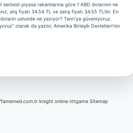
l serbest piyasa rakamlarına göre 1 ABD dolarının ne
, alış fiyatı 34.54 TL ve satış fiyatı 34.55 TL’dir. En
 1 dolarin ustunde ne yazıyor? Tanrı’ya güveniyoruz.
oruz” olarak da yazılır, Amerika Birleşik Devletleri’nin
//famemed.com.tr
knight online
nttgame
Sitemap