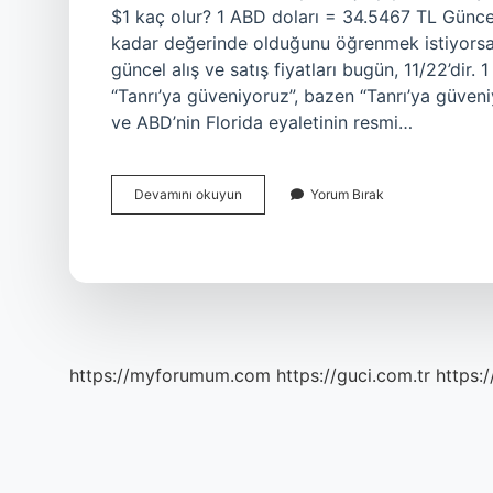
$1 kaç olur? 1 ABD doları = 34.5467 TL Günce
kadar değerinde olduğunu öğrenmek istiyorsanız
güncel alış ve satış fiyatları bugün, 11/22’dir.
“Tanrı’ya güveniyoruz”, bazen “Tanrı’ya güveniy
ve ABD’nin Florida eyaletinin resmi…
1
Devamını okuyun
Yorum Bırak
Kaç
Kilo
https://myforumum.com
https://guci.com.tr
https: