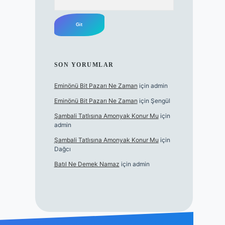
SON YORUMLAR
Eminönü Bit Pazarı Ne Zaman
için
admin
Eminönü Bit Pazarı Ne Zaman
için
Şengül
Şambali Tatlısına Amonyak Konur Mu
için
admin
Şambali Tatlısına Amonyak Konur Mu
için
Dağcı
Batıl Ne Demek Namaz
için
admin