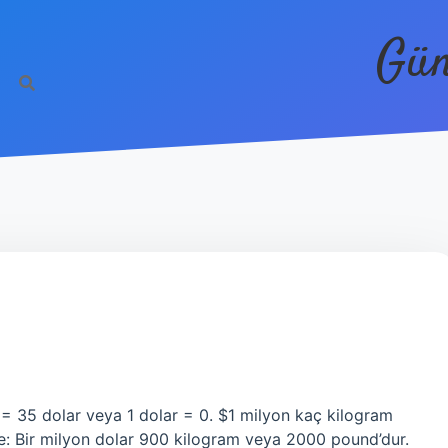
Gün
= 35 dolar veya 1 dolar = 0. $1 milyon kaç kilogram
şte: Bir milyon dolar 900 kilogram veya 2000 pound’dur.