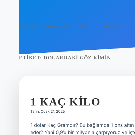
Anasayfa
Gizlilik Politikası
Yasal Uyarı
Hakkımızda
ETIKET:
DOLARDAKI GÖZ KIMIN
1 KAÇ KILO
Tarih: Ocak 21, 2025
1 dolar Kaç Gramdır? Bu bağlamda 1 ons altın 
eder? Yani 0,9’u bir milyonla çarpıyoruz ve i