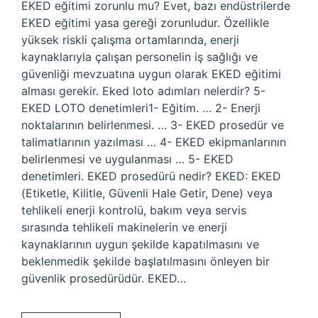
EKED eğitimi zorunlu mu? Evet, bazı endüstrilerde
EKED eğitimi yasa gereği zorunludur. Özellikle
yüksek riskli çalışma ortamlarında, enerji
kaynaklarıyla çalışan personelin iş sağlığı ve
güvenliği mevzuatına uygun olarak EKED eğitimi
alması gerekir. Eked loto adımları nelerdir? 5-
EKED LOTO denetimleri1- Eğitim. … 2- Enerji
noktalarının belirlenmesi. … 3- EKED prosedür ve
talimatlarının yazılması … 4- EKED ekipmanlarının
belirlenmesi ve uygulanması … 5- EKED
denetimleri. EKED prosedürü nedir? EKED: EKED
(Etiketle, Kilitle, Güvenli Hale Getir, Dene) veya
tehlikeli enerji kontrolü, bakım veya servis
sırasında tehlikeli makinelerin ve enerji
kaynaklarının uygun şekilde kapatılmasını ve
beklenmedik şekilde başlatılmasını önleyen bir
güvenlik prosedürüdür. EKED…