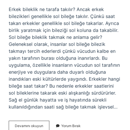
Erkek bileklik ne tarafa takılır? Ancak erkek
bilezikleri genellikle sol bileğe takılır. Çünkü saat
takan erkekler genellikle sol bileğe takarlar. Ayrıca
birlik yaratmak için bileziği sol koluna da takabilir.
Sol bileğe bileklik takmak ne anlama gelir?
Geleneksel olarak, insanlar sol bileğe bilezik
takmayı tercih ederlerdi çünkü vücudun kalbe en
yakın tarafının burası olduğuna inanırlardı. Bu
uygulama, özellikle insanların vücudun sol tarafının
enerjiye ve duygulara daha duyarlı olduğuna
inandıkları eski kültürlerde yaygındı. Erkekler hangi
bileğe saat takar? Bu nedenle erkekler saatlerini
sol bileklerine takarak eski alışkanlığı sürdürürler.
Sağ el günlük hayatta ve iş hayatında sürekli
kullanıldığından saati sağ bileğe takmak işlevsel…
Erkekler
Devamını okuyun
Yorum Bırak