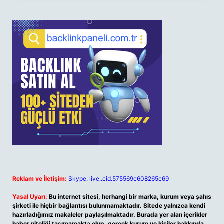
Reklam ve İletişim:
Skype: live:.cid.575569c608265c69
Yasal Uyarı:
Bu internet sitesi, herhangi bir marka, kurum veya şahıs
şirketi ile hiçbir bağlantısı bulunmamaktadır. Sitede yalnızca kendi
hazırladığımız makaleler paylaşılmaktadır. Burada yer alan içerikler
haber niteliği taşımamakta olup, gerçek kurum ve kişiler hakkında