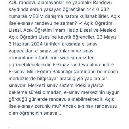
AÖL randevu alamayanlar ne yapmalı? Randevu
kaydında sorun yaşayan öğrenciler 444 0 632
numaralı MEBİM danışma hattını kullanabilirler. Açık
lise e-sınav randevu ne zaman? ✓ Açık Öğretim
Lisesi, Açık Öğretim İmam Hatip Lisesi ve Mesleki
Açık Öğretim Lisesi’ne kayıtlı öğrenciler, 23 Mayıs –
3 Haziran 2024 tarihleri ​​arasında e-sınav
yapacakları e-sınav salonlarını ve sınav
oturumlarının tarihlerini web sitemizden
öğrenebileceklerdir. E-sınav randevu alma nedir?
E-sınav, Milli Eğitim Bakanlığı tarafından belirlenen
merkezlerde bilgisayar aracılığıyla yapılan bir
sınavdır. Merkezi sınav sistemindeki aylarca
bekleme süresi olmadan, e-sınav merkezinin uygun
gördüğü günlerde randevu alınabilmektedir. Açık
lise e-sınav zorunlu mu? Ancak e-sınav randevusu
olan öğrencinin sınava…