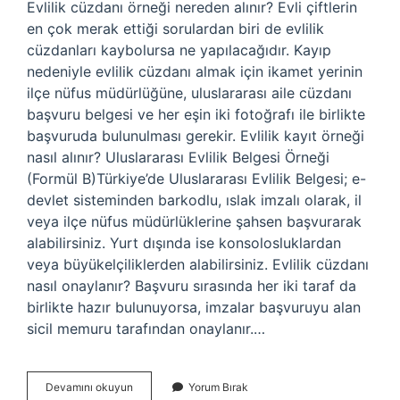
Evlilik cüzdanı örneği nereden alınır? Evli çiftlerin
en çok merak ettiği sorulardan biri de evlilik
cüzdanları kaybolursa ne yapılacağıdır. Kayıp
nedeniyle evlilik cüzdanı almak için ikamet yerinin
ilçe nüfus müdürlüğüne, uluslararası aile cüzdanı
başvuru belgesi ve her eşin iki fotoğrafı ile birlikte
başvuruda bulunulması gerekir. Evlilik kayıt örneği
nasıl alınır? Uluslararası Evlilik Belgesi Örneği
(Formül B)Türkiye’de Uluslararası Evlilik Belgesi; e-
devlet sisteminden barkodlu, ıslak imzalı olarak, il
veya ilçe nüfus müdürlüklerine şahsen başvurarak
alabilirsiniz. Yurt dışında ise konsolosluklardan
veya büyükelçiliklerden alabilirsiniz. Evlilik cüzdanı
nasıl onaylanır? Başvuru sırasında her iki taraf da
birlikte hazır bulunuyorsa, imzalar başvuruyu alan
sicil memuru tarafından onaylanır.…
Evlilik
Devamını okuyun
Yorum Bırak