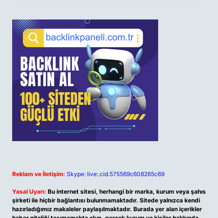
Reklam ve İletişim:
Skype: live:.cid.575569c608265c69
Yasal Uyarı:
Bu internet sitesi, herhangi bir marka, kurum veya şahıs
şirketi ile hiçbir bağlantısı bulunmamaktadır. Sitede yalnızca kendi
hazırladığımız makaleler paylaşılmaktadır. Burada yer alan içerikler
haber niteliği taşımamakta olup, gerçek kurum ve kişiler hakkında