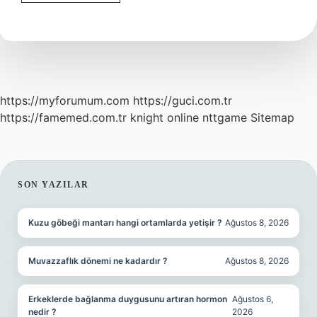
Ne
Demek
https://myforumum.com
https://guci.com.tr
https://famemed.com.tr
knight online
nttgame
Sitemap
SIDEBAR
SON YAZILAR
Kuzu göbeği mantarı hangi ortamlarda yetişir ?
Ağustos 8, 2026
Muvazzaflık dönemi ne kadardır ?
Ağustos 8, 2026
Erkeklerde bağlanma duygusunu artıran hormon
Ağustos 6,
nedir ?
2026