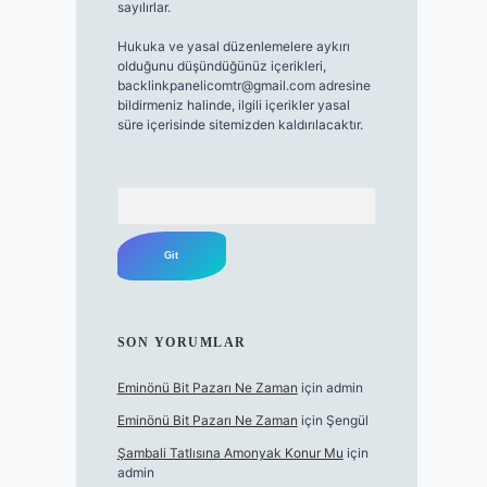
sayılırlar.
Hukuka ve yasal düzenlemelere aykırı
olduğunu düşündüğünüz içerikleri,
backlinkpanelicomtr@gmail.com
adresine
bildirmeniz halinde, ilgili içerikler yasal
süre içerisinde sitemizden kaldırılacaktır.
Arama
SON YORUMLAR
Eminönü Bit Pazarı Ne Zaman
için
admin
Eminönü Bit Pazarı Ne Zaman
için
Şengül
Şambali Tatlısına Amonyak Konur Mu
için
admin