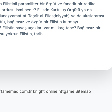
listinli paramiliter bir örgüt ve fanatik bir radikal
tin ordusu ismi nedir? Filistin Kurtuluş Örgütü ya da
ütü), bağımsız ve özgür bir Filistin kurmayı
 Filistin savaş uçakları var mı, kaç tane? Bağımsız bir
su yoktur. Filistin, tarih…
//famemed.com.tr
knight online
nttgame
Sitemap