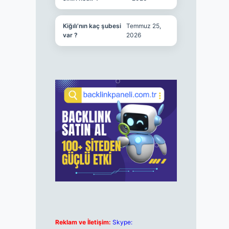
Kiğılı’nın kaç şubesi
Temmuz 25,
var ?
2026
Reklam ve İletişim:
Skype: