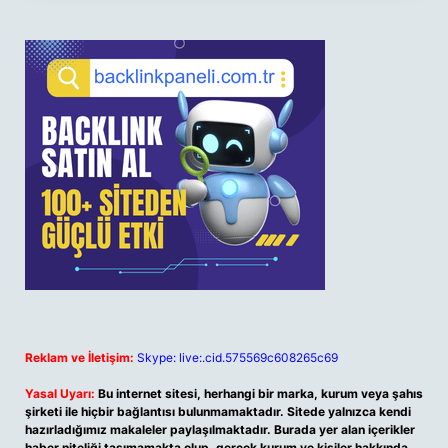
Reklam ve İletişim:
Skype: live:.cid.575569c608265c69
Yasal Uyarı:
Bu internet sitesi, herhangi bir marka, kurum veya şahıs
şirketi ile hiçbir bağlantısı bulunmamaktadır. Sitede yalnızca kendi
hazırladığımız makaleler paylaşılmaktadır. Burada yer alan içerikler
haber niteliği taşımamakta olup, gerçek kurum ve kişiler hakkında