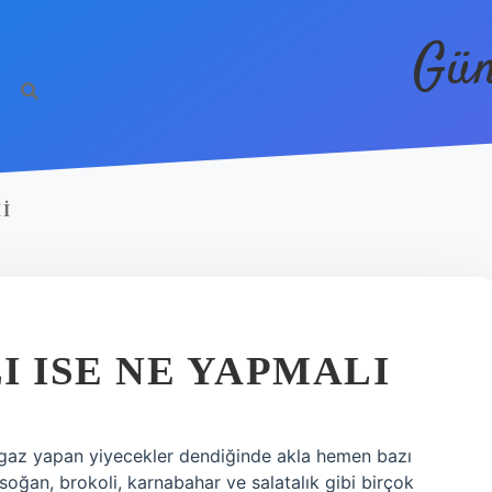
Gün
I
I ISE NE YAPMALI
 gaz yapan yiyecekler dendiğinde akla hemen bazı
soğan, brokoli, karnabahar ve salatalık gibi birçok