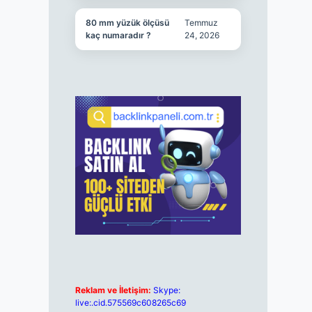
80 mm yüzük ölçüsü
Temmuz
kaç numaradır ?
24, 2026
Reklam ve İletişim:
Skype:
live:.cid.575569c608265c69