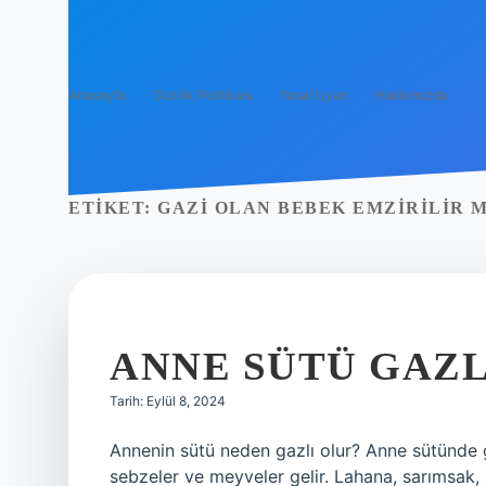
Anasayfa
Gizlilik Politikası
Yasal Uyarı
Hakkımızda
ETIKET:
GAZI OLAN BEBEK EMZIRILIR M
ANNE SÜTÜ GAZL
Tarih: Eylül 8, 2024
Annenin sütü neden gazlı olur? Anne sütünde
sebzeler ve meyveler gelir. Lahana, sarımsak, 