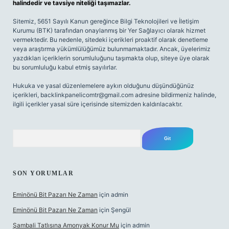
halindedir ve tavsiye niteliği taşımazlar.
Sitemiz, 5651 Sayılı Kanun gereğince Bilgi Teknolojileri ve İletişim
Kurumu (BTK) tarafından onaylanmış bir Yer Sağlayıcı olarak hizmet
vermektedir. Bu nedenle, sitedeki içerikleri proaktif olarak denetleme
veya araştırma yükümlülüğümüz bulunmamaktadır. Ancak, üyelerimiz
yazdıkları içeriklerin sorumluluğunu taşımakta olup, siteye üye olarak
bu sorumluluğu kabul etmiş sayılırlar.
Hukuka ve yasal düzenlemelere aykırı olduğunu düşündüğünüz
içerikleri,
backlinkpanelicomtr@gmail.com
adresine bildirmeniz halinde,
ilgili içerikler yasal süre içerisinde sitemizden kaldırılacaktır.
Arama
SON YORUMLAR
Eminönü Bit Pazarı Ne Zaman
için
admin
Eminönü Bit Pazarı Ne Zaman
için
Şengül
Şambali Tatlısına Amonyak Konur Mu
için
admin