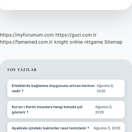
https://myforumum.com
https://guci.com.tr
https://famemed.com.tr
knight online
nttgame
Sitemap
SIDEBAR
SON YAZILAR
Erkeklerde bağlanma duygusunu artıran hormon
Ağustos 6,
nedir ?
2026
Kur’an-ı Kerim insanlara hangi konuda yol
Ağustos 6,
gösterir ?
2026
Ayakkabı içindeki bakteriler nasıl temizlenir ?
Ağustos 5, 2026