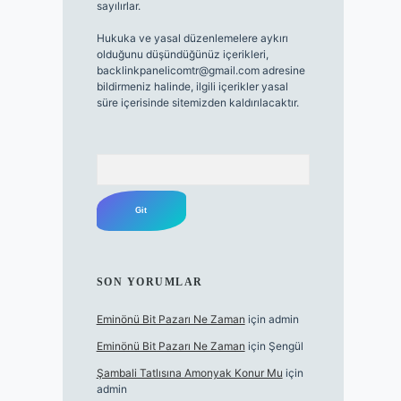
sayılırlar.
Hukuka ve yasal düzenlemelere aykırı
olduğunu düşündüğünüz içerikleri,
backlinkpanelicomtr@gmail.com
adresine
bildirmeniz halinde, ilgili içerikler yasal
süre içerisinde sitemizden kaldırılacaktır.
Arama
SON YORUMLAR
Eminönü Bit Pazarı Ne Zaman
için
admin
Eminönü Bit Pazarı Ne Zaman
için
Şengül
Şambali Tatlısına Amonyak Konur Mu
için
admin