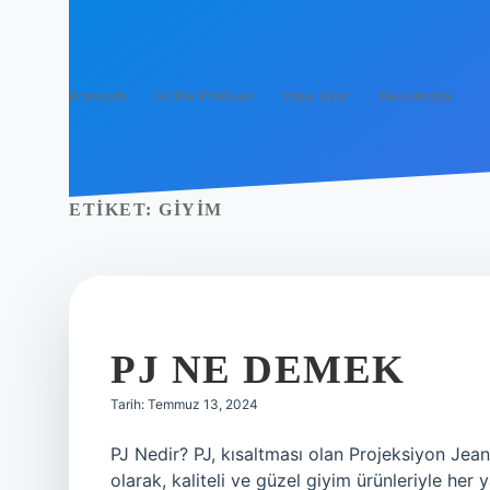
Anasayfa
Gizlilik Politikası
Yasal Uyarı
Hakkımızda
ETIKET:
GIYIM
PJ NE DEMEK
Tarih: Temmuz 13, 2024
PJ Nedir? PJ, kısaltması olan Projeksiyon Jea
olarak, kaliteli ve güzel giyim ürünleriyle her