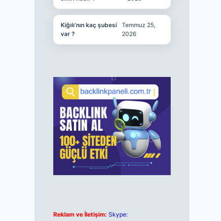
Kiğılı’nın kaç şubesi
Temmuz 25,
var ?
2026
Reklam ve İletişim:
Skype: