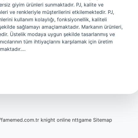
rsiz giyim ürünleri sunmaktadır. PJ, kalite ve
eri ve renkleriyle müşterilerini etkilemektedir. PJ,
rini kullanım kolaylığı, fonksiyonellik, kaliteli
şekilde sağlamayı amaçlamaktadır. Markanın ürünleri,
tedir. Üstelik modaya uygun şekilde tasarlanmış ve
ıcılarının tüm ihtiyaçlarını karşılamak için üretim
anmaktadır.…
//famemed.com.tr
knight online
nttgame
Sitemap