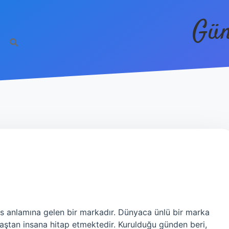
Gün
ns anlamına gelen bir markadır. Dünyaca ünlü bir marka
 yaştan insana hitap etmektedir. Kurulduğu günden beri,